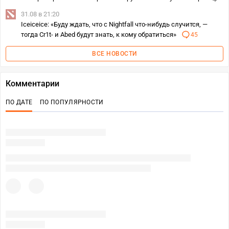
31.08 в 21:20
Iceiceice: «Буду ждать, что c Nightfall что-нибудь случится, —
тогда Cr1t- и Abed будут знать, к кому обратиться»
45
ВСЕ НОВОСТИ
Комментарии
ПО ДАТЕ
ПО ПОПУЛЯРНОСТИ