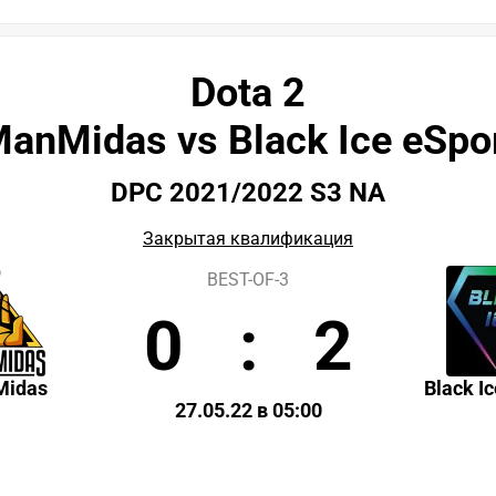
Dota 2
anMidas vs Black Ice eSpo
DPC 2021/2022 S3 NA
Закрытая квалификация
BEST-OF-3
0
:
2
Midas
Black I
27.05.22 в 05:00