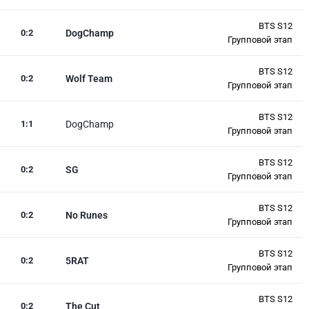
BTS S12
0
:
2
DogChamp
Групповой этап
BTS S12
0
:
2
Wolf Team
Групповой этап
BTS S12
1
:
1
DogChamp
Групповой этап
BTS S12
0
:
2
SG
Групповой этап
BTS S12
0
:
2
No Runes
Групповой этап
BTS S12
0
:
2
5RAT
Групповой этап
BTS S12
0
:
2
The Cut