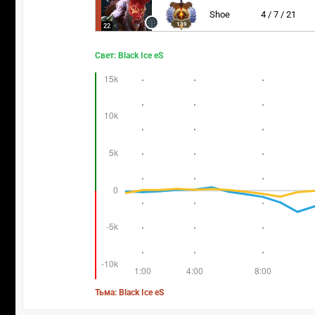
Shoe
4 / 7 / 21
139
22
Свет: Black Ice eS
Тьма: Black Ice eS