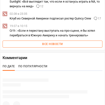
Sunlight: «Всё выглядит так, что если я останусь играть в NA, то
вернусь на мид»
12
02.08 в 23:35
Клуб из Северной Америки подписал ростер Quincy Crew
17
19.07 в 10:15
Cr1t-: «Если я перестану выступать на про-сцене, я бы хотел
перебраться в Южную Америку и начать тренировать»
ВСЕ НОВОСТИ
Комментарии
ПО ДАТЕ
ПО ПОПУЛЯРНОСТИ