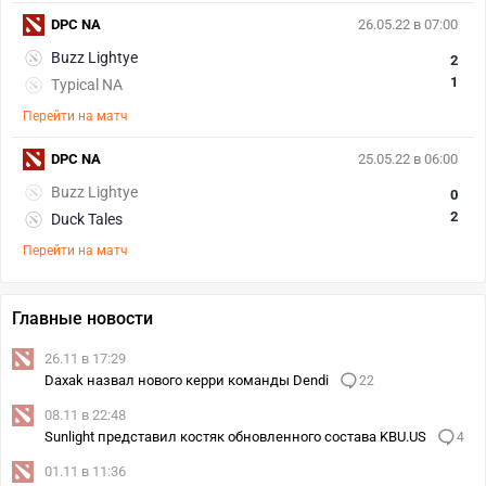
DPC NA
26.05.22 в 07:00
Buzz Lightye
2
1
Typical NA
Перейти на матч
DPC NA
25.05.22 в 06:00
Buzz Lightye
0
2
Duck Tales
Перейти на матч
Главные новости
26.11 в 17:29
Daxak назвал нового керри команды Dendi
22
08.11 в 22:48
Sunlight представил костяк обновленного состава KBU.US
4
01.11 в 11:36