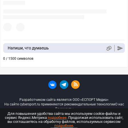
Напиши, что думаешь
0 / 1500 символов
Разработчиком сайта является ООО «ЕСПОРТ Медиа»
На сайте cybersport.ru применяются рекомендательные технологии
О нас
Документы
Для повышения удобства сайта мы используем cookie-файлы и
сервис Яндекс.Метрика
подробнее
. Продолжая использовать сайт,
© ООО «Киберспорт.ру» — Все права защищены
вы соглашаетесь на обработку файлов, используемых сервисом
подробнее
.