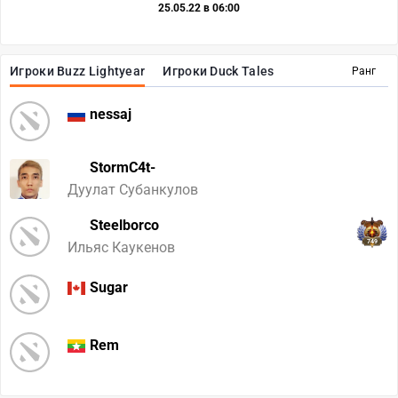
25.05.22 в 06:00
Игроки Buzz Lightyear
Игроки Duck Tales
Ранг
nessaj
StormC4t-
Дуулат Субанкулов
Steelborco
749
Ильяс Каукенов
Sugar
Rem