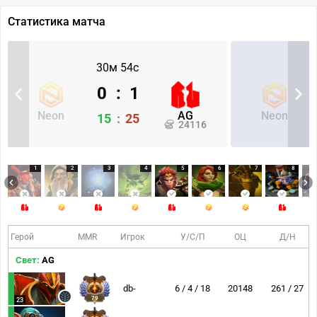
Статистика матча
30м 54с
0
:
1
Neon
AG
Neon
15
:
25
24116
1
2
3
4
5
6
7
8
Герой
MMR
Игрок
У/С/П
ОЦ
Д/Н
Свет:
AG
db-
6 / 4 / 18
20148
261 / 27
79
23