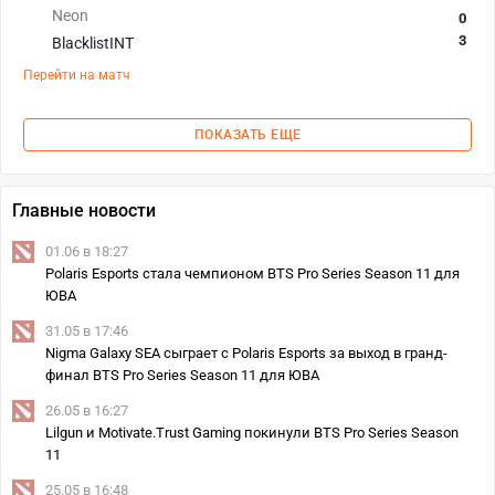
Neon
0
3
BlacklistINT
Перейти на матч
ПОКАЗАТЬ ЕЩЕ
Главные новости
01.06 в 18:27
Polaris Esports стала чемпионом BTS Pro Series Season 11 для
ЮВА
31.05 в 17:46
Nigma Galaxy SEA сыграет с Polaris Esports за выход в гранд-
финал BTS Pro Series Season 11 для ЮВА
26.05 в 16:27
Lilgun и Motivate.Trust Gaming покинули BTS Pro Series Season
11
25.05 в 16:48