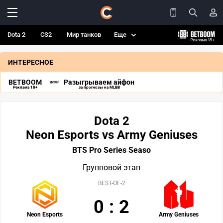
Dota 2
CS2
Мир танков
Еще
ИНТЕРЕСНОЕ
BETBOOM
Разыгрываем айфон
Реклама 18+
за прогнозы на MLBB
Dota 2
Neon Esports vs Army Geniuses
BTS Pro Series Seaso
Групповой этап
BEST-OF-2
0
:
2
Neon Esports
Army Geniuses