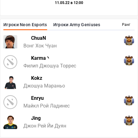
11.05.22 в 12:00
Игроки Neon Esports
Игроки Army Geniuses
Ранг
ChuaN
1177
Вонг Хок Чуан
Karma丶
39
Филип Джошуа Торрес
Kokz
Джошуа Мараньо
Enryu
226
Майкл Рой Ладинес
Jing
131
Джон Рей Йи Дуян