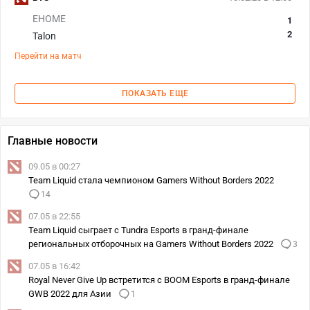
EHOME
1
2
Talon
Перейти на матч
ПОКАЗАТЬ ЕЩЕ
Главные новости
09.05 в 00:27
Team Liquid стала чемпионом Gamers Without Borders 2022
14
07.05 в 22:55
Team Liquid сыграет с Tundra Esports в гранд-финале
региональных отборочных на Gamers Without Borders 2022
3
07.05 в 16:42
Royal Never Give Up встретится с BOOM Esports в гранд-финале
GWB 2022 для Азии
1