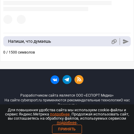
Напиши, что думаешь
0 / 1500 символов
Разработчиком сайта является ООО «ЕСПОРТ Медиа»
На сайте cybersport.ru применяются рекомендательные технологии
О нас
Документы
Для повышения удобства сайта мы используем cookie-файлы и
сервис Яндекс.Метрика
подробнее
. Продолжая использовать сайт,
© ООО «Киберспорт.ру» — Все права защищены
вы соглашаетесь на обработку файлов, используемых сервисом
подробнее
.
18+
ПРИНЯТЬ