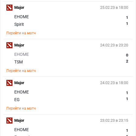
Major
25.02.23 в 18:00
EHOME
1
1
Spirit
Перейти на матч
Major
24.02.23 в 23:20
EHOME
0
2
TSM
Перейти на матч
Major
24.02.23 в 18:00
EHOME
1
1
EG
Перейти на матч
Major
23.02.23 в 23:15
EHOME
1