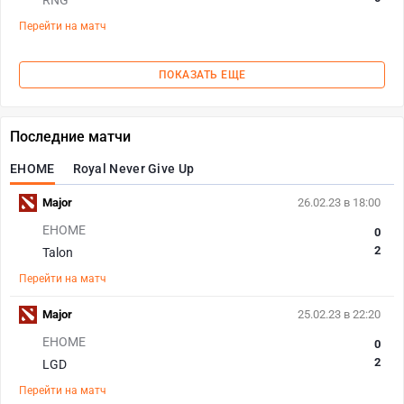
RNG
Перейти на матч
ПОКАЗАТЬ ЕЩЕ
Последние матчи
EHOME
Royal Never Give Up
Major
26.02.23 в 18:00
EHOME
0
2
Talon
Перейти на матч
Major
25.02.23 в 22:20
EHOME
0
2
LGD
Перейти на матч