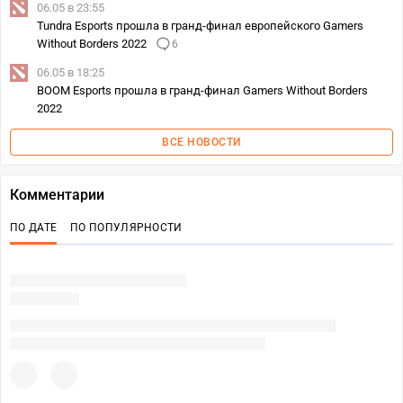
06.05 в 23:55
Tundra Esports прошла в гранд-финал европейского Gamers
Without Borders 2022
6
06.05 в 18:25
BOOM Esports прошла в гранд-финал Gamers Without Borders
2022
ВСЕ НОВОСТИ
Комментарии
ПО ДАТЕ
ПО ПОПУЛЯРНОСТИ