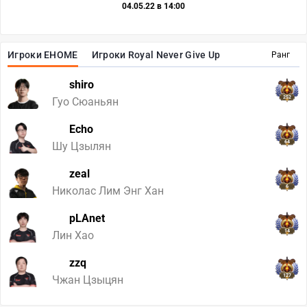
04.05.22 в 14:00
Игроки EHOME
Игроки Royal Never Give Up
Ранг
shiro
252
Гуо Сюаньян
Echo
64
Шу Цзылян
zeal
6
Николас Лим Энг Хан
pLAnet
14
Лин Хао
zzq
127
Чжан Цзыцян