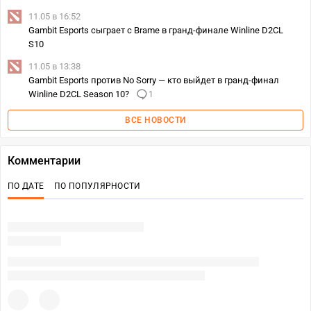
11.05 в 16:52
Gambit Esports сыграет с Brame в гранд-финале Winline D2CL
S10
11.05 в 13:38
Gambit Esports против No Sorry — кто выйдет в гранд-финал
Winline D2CL Season 10?
1
ВСЕ НОВОСТИ
Комментарии
ПО ДАТЕ
ПО ПОПУЛЯРНОСТИ