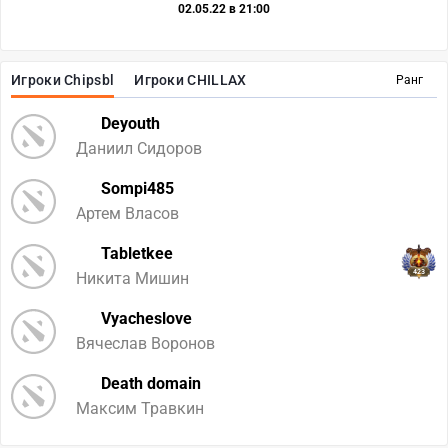
02.05.22 в 21:00
Игроки Chipsbl
Игроки CHILLAX
Ранг
Deyouth
Даниил Сидоров
Sompi485
Артем Власов
Tabletkee
423
Никита Мишин
Vyacheslove
Вячеслав Воронов
Death domain
Максим Травкин