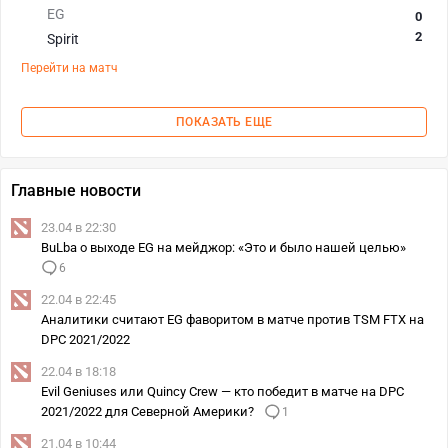
EG
0
2
Spirit
Перейти на матч
ПОКАЗАТЬ ЕЩЕ
Главные новости
23.04 в 22:30
BuLba о выходе EG на мейджор: «Это и было нашей целью»
6
22.04 в 22:45
Аналитики считают EG фаворитом в матче против TSM FTX на
DPC 2021/2022
22.04 в 18:18
Evil Geniuses или Quincy Crew — кто победит в матче на DPC
2021/2022 для Северной Америки?
1
21.04 в 10:44