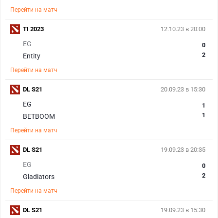
Перейти на матч
TI 2023
12.10.23 в 20:00
EG
0
2
Entity
Перейти на матч
DL S21
20.09.23 в 15:30
EG
1
1
BETBOOM
Перейти на матч
DL S21
19.09.23 в 20:35
EG
0
2
Gladiators
Перейти на матч
DL S21
19.09.23 в 15:30