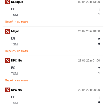
DLeague
09.04.23 в 13:00
EG
1
1
TSM
Перейти на матч
Major
26.02.23 в 18:00
EG
2
0
TSM
Перейти на матч
DPC NA
23.06.22 в 01:00
EG
2
1
TSM
Перейти на матч
DPC NA
23.04.22 в 00:00
EG
1
0
TSM