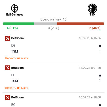
Evil Geniuses
TSM
Всего матчей: 13
4 (31%)
3 (23%)
6 (46%)
BetBoom
13.09.23 в 15:05
EG
0
1
TSM
Перейти на матч
BetBoom
13.09.23 в 01:20
EG
0
1
TSM
Перейти на матч
BetBoom
10.09.23 в 18:00
EG
0