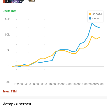
163
16
Свет: TSM
золото
опыт
Тьма: TSM
История встреч