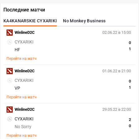
Последние матчи
KA4KANARSKIE CYXARIKI
No Monkey Business
WinlineD2C
02.06.22 в 15:00
CYXARIKI
0
1
HF
Перейти на матч
WinlineD2C
01.06.22 в 21:00
CYXARIKI
0
1
VP
Перейти на матч
WinlineD2C
29.05.22 в 22:00
CYXARIKI
2
0
No Sorry
Перейти на матч