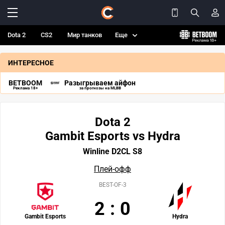
Dota 2
CS2
Мир танков
Еще
ИНТЕРЕСНОЕ
BETBOOM
Разыгрываем айфон
Реклама 18+
за прогнозы на MLBB
Dota 2
Gambit Esports vs Hydra
Winline D2СL S8
Плей-офф
BEST-OF-3
2
:
0
Gambit Esports
Hydra