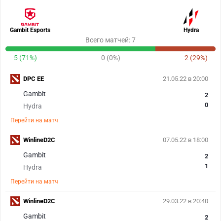
Gambit Esports
Hydra
Всего матчей: 7
5 (71%)
0 (0%)
2 (29%)
DPC EE
21.05.22 в 20:00
Gambit
2
0
Hydra
Перейти на матч
WinlineD2C
07.05.22 в 18:00
Gambit
2
1
Hydra
Перейти на матч
WinlineD2С
29.03.22 в 20:40
Gambit
2