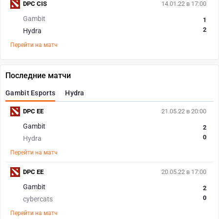
DPC CIS
14.01.22 в 17:00
Gambit
1
2
Hydra
Перейти на матч
Последние матчи
Gambit Esports
Hydra
DPC EE
21.05.22 в 20:00
Gambit
2
0
Hydra
Перейти на матч
DPC EE
20.05.22 в 17:00
Gambit
2
0
cybercats
Перейти на матч