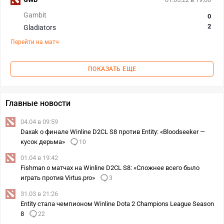
Gambit
0
2
Gladiators
Перейти на матч
ПОКАЗАТЬ ЕЩЕ
Главные новости
04.04 в 09:59
Daxak о финале Winline D2CL S8 против Entity: «Bloodseeker —
кусок дерьма»
10
01.04 в 19:42
Fishman о матчах на Winline D2CL S8: «Сложнее всего было
играть против Virtus.pro‎»
3
31.03 в 21:26
Entity стала чемпионом Winline Dota 2 Champions League Season
8
22