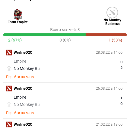
No Monkey
Team Empire
Business
Всего матчей: 3
2 (67%)
0 (0%)
1 (33%)
WinlineD2С
28.03.22 в 14:00
Empire
0
2
No Monkey Bu
Перейти на матч
WinlineD2С
26.03.22 в 14:00
Empire
1
0
No Monkey Bu
Перейти на матч
WinlineD2С
21.02.22 в 18:00