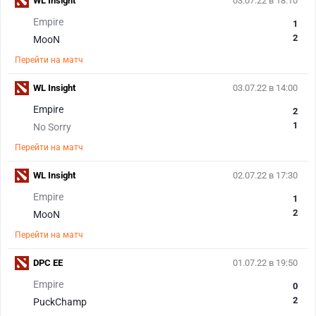
WL Insight
03.07.22 в 18:10
Empire
1
2
MooN
Перейти на матч
WL Insight
03.07.22 в 14:00
Empire
2
1
No Sorry
Перейти на матч
WL Insight
02.07.22 в 17:30
Empire
1
2
MooN
Перейти на матч
DPC EE
01.07.22 в 19:50
Empire
0
2
PuckChamp