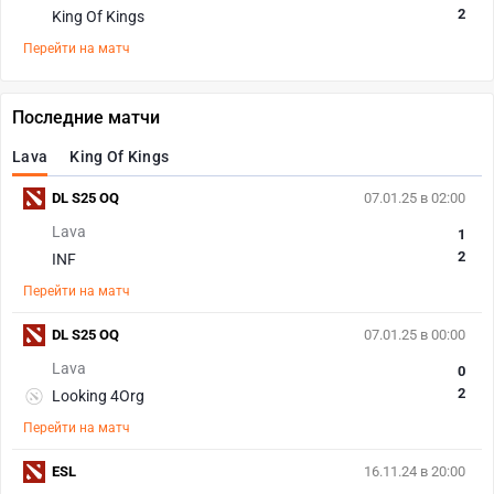
2
King Of Kings
Перейти на матч
Последние матчи
Lava
King Of Kings
DL S25 OQ
07.01.25 в 02:00
Lava
1
2
INF
Перейти на матч
DL S25 OQ
07.01.25 в 00:00
Lava
0
2
Looking 4Org
Перейти на матч
ESL
16.11.24 в 20:00