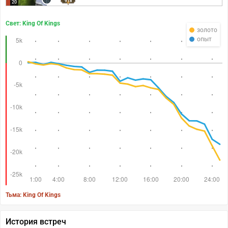
918
20
Свет: King Of Kings
золото
опыт
Тьма: King Of Kings
История встреч