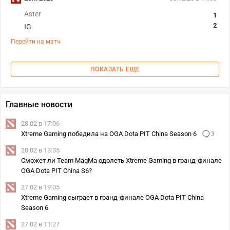
Aster
1
2
IG
Перейти на матч
ПОКАЗАТЬ ЕЩЕ
Главные новости
28.02 в 17:06
Xtreme Gaming победила на OGA Dota PIT China Season 6
3
28.02 в 13:35
Сможет ли Team MagMa одолеть Xtreme Gaming в гранд-финале
OGA Dota PIT China S6?
27.02 в 19:05
Xtreme Gaming сыграет в гранд-финале OGA Dota PIT China
Season 6
27.02 в 11:27