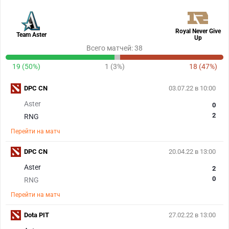
Royal Never Give
Team Aster
Up
Всего матчей: 38
19 (50%)
1 (3%)
18 (47%)
DPC CN
03.07.22 в 10:00
Aster
0
2
RNG
Перейти на матч
DPC CN
20.04.22 в 13:00
Aster
2
0
RNG
Перейти на матч
Dota PIT
27.02.22 в 13:00