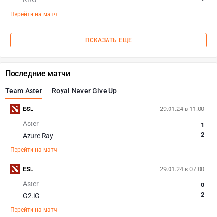
RNG
Перейти на матч
ПОКАЗАТЬ ЕЩЕ
Последние матчи
Team Aster
Royal Never Give Up
ESL
29.01.24 в 11:00
Aster
1
2
Azure Ray
Перейти на матч
ESL
29.01.24 в 07:00
Aster
0
2
G2.iG
Перейти на матч