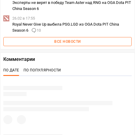
Эксперты не верят в победу Team Aster над RNG на OGA Dota PIT
China Season 6
26.02 в 17:55
Royal Never Give Up выбила PSG.LGD из OGA Dota PIT China
Season 6
10
ВСЕ НОВОСТИ
Комментарии
ПО ДАТЕ
ПО ПОПУЛЯРНОСТИ