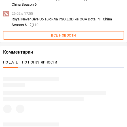
China Season 6
26.02 в 17:55
Royal Never Give Up выбила PSG.LGD из OGA Dota PIT China
Season 6
10
ВСЕ НОВОСТИ
Комментарии
ПО ДАТЕ
ПО ПОПУЛЯРНОСТИ