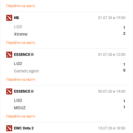
Перейти на матч
ИБ
31.07.26 в 19:00
LGD
1
2
Xtreme
Перейти на матч
ESSENCE II
31.07.26 в 12:00
LGD
1
0
GamerLegion
Перейти на матч
ESSENCE II
30.07.26 в 14:00
LGD
1
1
MOUZ
Перейти на матч
EWC Dota 2
15.07.26 в 18:30