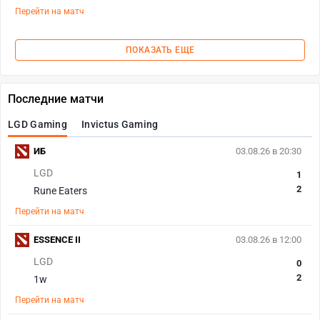
Перейти на матч
ПОКАЗАТЬ ЕЩЕ
Последние матчи
LGD Gaming
Invictus Gaming
ИБ
03.08.26 в 20:30
LGD
1
2
Rune Eaters
Перейти на матч
ESSENCE II
03.08.26 в 12:00
LGD
0
2
1w
Перейти на матч