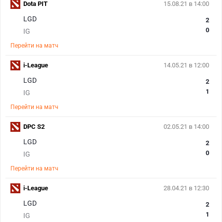
Dota PIT
15.08.21 в 14:00
LGD
2
0
IG
Перейти на матч
i-League
14.05.21 в 12:00
LGD
2
1
IG
Перейти на матч
DPC S2
02.05.21 в 14:00
LGD
2
0
IG
Перейти на матч
i-League
28.04.21 в 12:30
LGD
2
1
IG