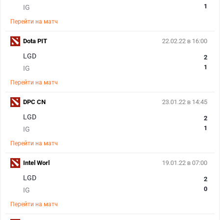
1
IG
Перейти на матч
Dota PIT
22.02.22 в 16:00
LGD
2
1
IG
Перейти на матч
DPC CN
23.01.22 в 14:45
LGD
2
1
IG
Перейти на матч
Intel Worl
19.01.22 в 07:00
LGD
2
0
IG
Перейти на матч