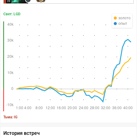
124
23
Свет: LGD
золото
опыт
Тьма: IG
История встреч