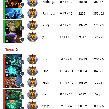
NothingToSay
8 / 4 / 19
30138
358 / 4
5
27
Faith_bian
9 / 7 / 12
22261
359 / 21
357
24
XinQ
4 / 3 / 23
13772
128 / 3
706
24
y`
4 / 11 / 18
9117
24 / 2
240
21
Тьма:
IG
JT-
4 / 7 / 8
15233
204 / 6
20
21
Emo
11 / 4 / 14
20004
346 / 7
7
25
Frisk
11 / 9 / 12
10369
70 / 3
232
20
Oli
0 / 8 / 14
6592
59 / 4
65
17
flyfly
2 / 6 / 4
20552
396 / 5