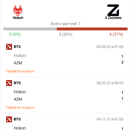
Hokori
4 Zoomers
Всего матчей: 7
0 (0%)
3 (43%)
4 (57%)
BTS
05.03.22 в 01:00
Hokori
1
2
4ZM
Перейти на матч
BTS
28.02.22 в 00:00
Hokori
1
1
4ZM
Перейти на матч
BTS
04.11.21 в 01:00
Hokori
1