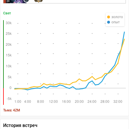
132
20
Свет
золото
опыт
Тьма: 4ZM
История встреч