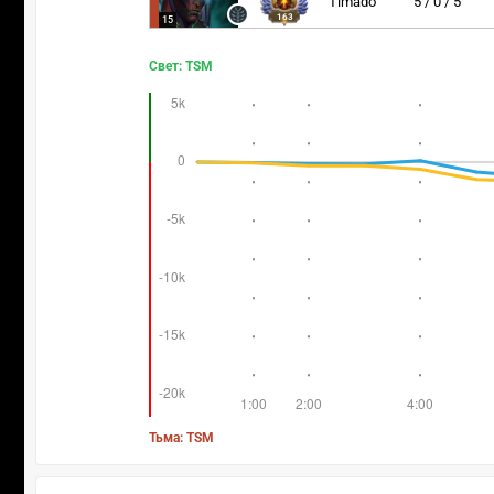
Timado
5 / 0 / 5
163
15
Свет: TSM
Тьма: TSM