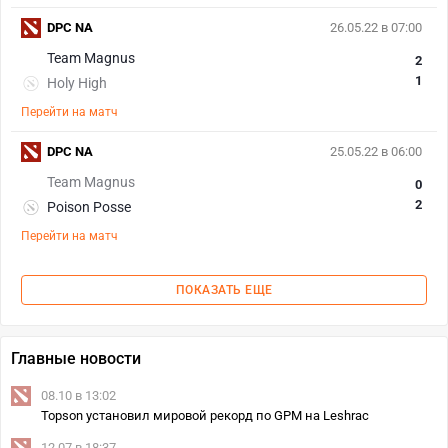
DPC NA
26.05.22 в 07:00
Team Magnus
2
1
Holy High
Перейти на матч
DPC NA
25.05.22 в 06:00
Team Magnus
0
2
Poison Posse
Перейти на матч
ПОКАЗАТЬ ЕЩЕ
Главные новости
08.10 в 13:02
Topson установил мировой рекорд по GPM на Leshraс
12.07 в 18:37