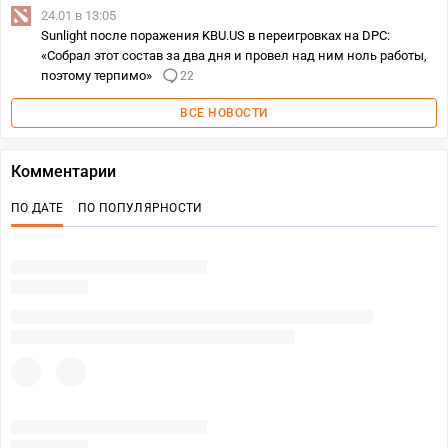
24.01 в 13:05
Sunlight после поражения KBU.US в переигровках на DPC:
«Собрал этот состав за два дня и провел над ним ноль работы,
поэтому терпимо»
22
ВСЕ НОВОСТИ
Комментарии
ПО ДАТЕ
ПО ПОПУЛЯРНОСТИ