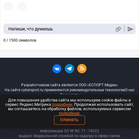
Напиши, что думаешь
0 / 1500 символов
Разработчиком сайта является ООО «ЕСПОРТ Медиа»
На сайте cybersport.ru применяются рекомендательные технологии
О нас
Документы
Для повышения удобства сайта мы используем cookie-файлы и
сервис Яндекс.Метрика
подробнее
. Продолжая использовать сайт,
© ООО «Киберспорт.ру» — Все права защищены
вы соглашаетесь на обработку файлов, используемых сервисом
подробнее
.
18+
ПРИНЯТЬ
ООО «Киберспорт.ру». Свидетельство о регистрации средств массовой
информации ЭЛ № ФС 77 - 74
022
выдано Федеральной службой по надзору в сфере связи,