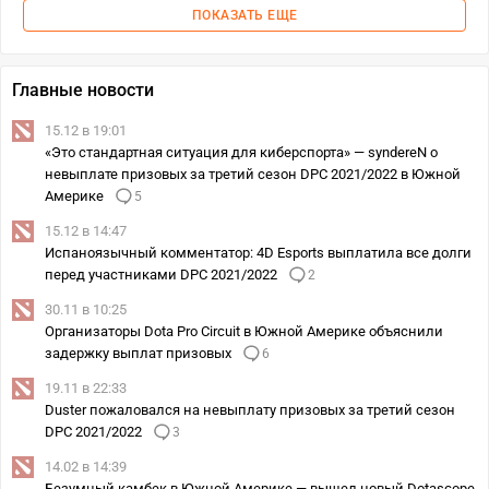
ПОКАЗАТЬ ЕЩЕ
Главные новости
15.12 в 19:01
«Это стандартная ситуация для киберспорта» — syndereN о
невыплате призовых за третий сезон DPC 2021/2022 в Южной
Америке
5
15.12 в 14:47
Испаноязычный комментатор: 4D Esports выплатила все долги
перед участниками DPC 2021/2022
2
30.11 в 10:25
Организаторы Dota Pro Circuit в Южной Америке объяснили
задержку выплат призовых
6
19.11 в 22:33
Duster пожаловался на невыплату призовых за третий сезон
DPC 2021/2022
3
14.02 в 14:39
Безумный камбек в Южной Америке — вышел новый Dotascope