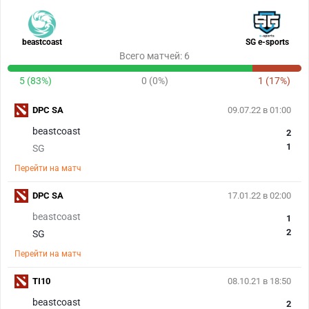
beastcoast
SG e-sports
Всего матчей: 6
5 (83%)
0 (0%)
1 (17%)
DPC SA
09.07.22 в 01:00
beastcoast
2
1
SG
Перейти на матч
DPC SA
17.01.22 в 02:00
beastcoast
1
2
SG
Перейти на матч
TI10
08.10.21 в 18:50
beastcoast
2