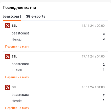
Последние матчи
beastcoast
SG e-sports
ESL
18.11.24 в 00:00
beastcoast
3
2
Heroic
Перейти на матч
ESL
17.11.24 в 04:00
beastcoast
2
1
Fusion
Перейти на матч
ESL
16.11.24 в 04:00
beastcoast
2
1
Heroic
Перейти на матч