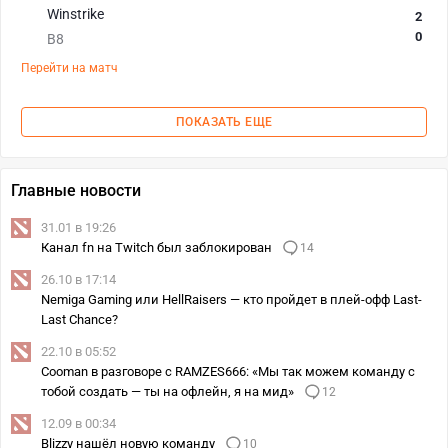
Winstrike
2
0
B8
Перейти на матч
ПОКАЗАТЬ ЕЩЕ
Главные новости
31.01 в 19:26
Канал fn на Twitch был заблокирован
14
26.10 в 17:14
Nemiga Gaming или HellRaisers — кто пройдет в плей-офф Last-
Last Chance?
22.10 в 05:52
Cooman в разговоре с RAMZES666: «Мы так можем команду с
тобой создать — ты на офлейн, я на мид»
12
12.09 в 00:34
Blizzy нашёл новую команду
10