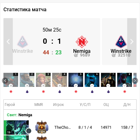
Статистика матча
50м 25с
0
:
1
Winstrike
Nemiga
Winstrike
44
:
23
9689
32510
1
2
3
4
5
6
7
8
Герой
MMR
Игрок
У/С/П
ОЦ
Д/Н
Свет:
Nemiga
TheChosenOne
8 / 1 / 4
14971
158 / 7
1336
19