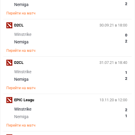
2
Nemiga
Перейти на матч
D2CL
30.09.21 в 18:00
Winstrike
0
2
Nemiga
Перейти на матч
D2CL
31.07.21 в 18:40
Winstrike
1
2
Nemiga
Перейти на матч
EPIC Leagu
13.11.20 в 12:00
Winstrike
2
1
Nemiga
Перейти на матч