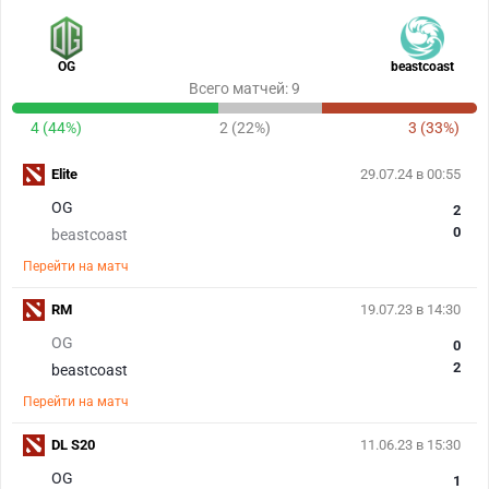
OG
beastcoast
Всего матчей: 9
4 (44%)
2 (22%)
3 (33%)
Elite
29.07.24 в 00:55
OG
2
0
beastcoast
Перейти на матч
RM
19.07.23 в 14:30
OG
0
2
beastcoast
Перейти на матч
DL S20
11.06.23 в 15:30
OG
1