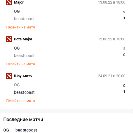
Major
13.08.22 в 18:00
OG
2
1
beastcoast
Перейти на матч
Dota Major
12.05.22 в 13:00
OG
2
0
beastcoast
Перейти на матч
Шоу-матч
24.09.21 в 20:00
OG
0
1
beastcoast
Перейти на матч
Последние матчи
OG
beastcoast