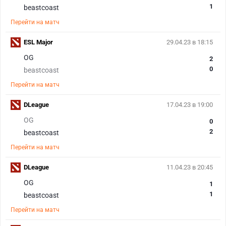
1
beastcoast
Перейти на матч
ESL Major
29.04.23 в 18:15
OG
2
0
beastcoast
Перейти на матч
DLeague
17.04.23 в 19:00
OG
0
2
beastcoast
Перейти на матч
DLeague
11.04.23 в 20:45
OG
1
1
beastcoast
Перейти на матч