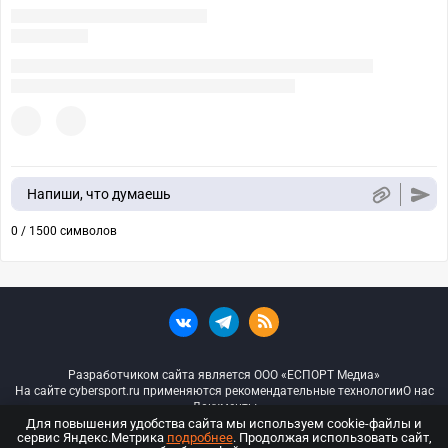
Напиши, что думаешь
0 / 1500 символов
Разработчиком сайта является ООО «ЕСПОРТ Медиа»
На сайте cybersport.ru применяются рекомендательные технологии
О нас
Документы
Для повышения удобства сайта мы используем cookie-файлы и
сервис Яндекс.Метрика
подробнее
. Продолжая использовать сайт,
© ООО «Киберспорт.ру» — Все права защищены