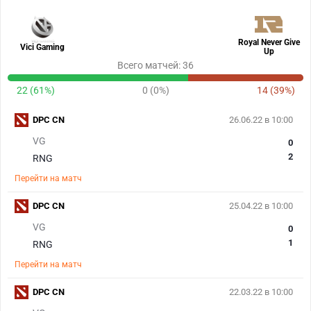
Royal Never Give
Vici Gaming
Up
Всего матчей: 36
22 (61%)
0 (0%)
14 (39%)
DPC CN
26.06.22 в 10:00
VG
0
2
RNG
Перейти на матч
DPC CN
25.04.22 в 10:00
VG
0
1
RNG
Перейти на матч
DPC CN
22.03.22 в 10:00