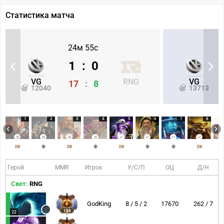
Статистика матча
24м 55с
1
:
0
VG
RNG
VG
17
:
8
12040
13713
1
2
3
4
5
6
7
8
Герой
MMR
Игрок
У/С/П
ОЦ
Д/Н
Свет:
RNG
GodKing
8 / 5 / 2
17670
262 / 7
198
22