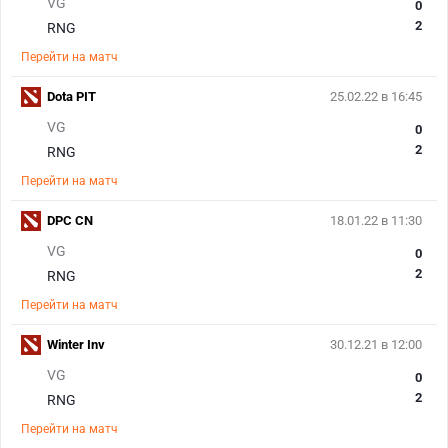
VG
0
2
RNG
Перейти на матч
Dota PIT
25.02.22 в 16:45
VG
0
2
RNG
Перейти на матч
DPC CN
18.01.22 в 11:30
VG
0
2
RNG
Перейти на матч
Winter Inv
30.12.21 в 12:00
VG
0
2
RNG
Перейти на матч