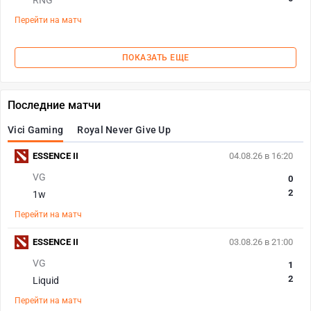
RNG
Перейти на матч
ПОКАЗАТЬ ЕЩЕ
Последние матчи
Vici Gaming
Royal Never Give Up
ESSENCE II
04.08.26 в 16:20
VG
0
2
1w
Перейти на матч
ESSENCE II
03.08.26 в 21:00
VG
1
2
Liquid
Перейти на матч