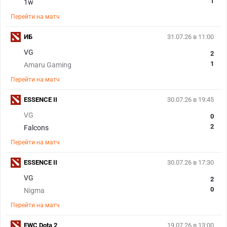
1
1w
Перейти на матч
ИБ
31.07.26 в 11:00
VG
2
1
Amaru Gaming
Перейти на матч
ESSENCE II
30.07.26 в 19:45
VG
0
2
Falcons
Перейти на матч
ESSENCE II
30.07.26 в 17:30
VG
2
0
Nigma
Перейти на матч
EWC Dota 2
19.07.26 в 13:00