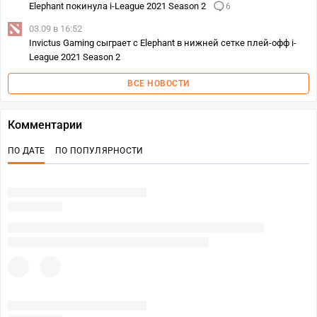
Elephant покинула i-League 2021 Season 2
6
03.09 в 16:52
Invictus Gaming сыграет с Elephant в нижней сетке плей-офф i-
League 2021 Season 2
ВСЕ НОВОСТИ
Комментарии
ПО ДАТЕ
ПО ПОПУЛЯРНОСТИ