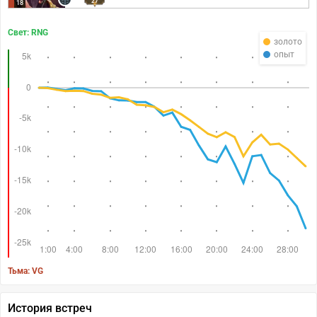
27
18
Свет: RNG
золото
опыт
Тьма: VG
История встреч