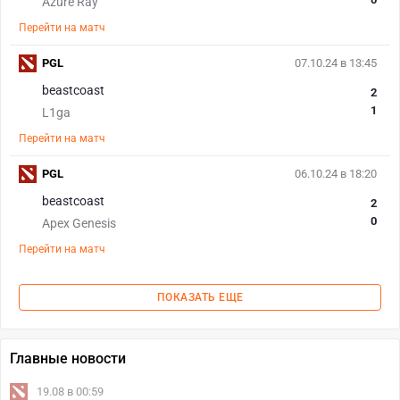
Azure Ray
Перейти на матч
PGL
07.10.24 в 13:45
beastcoast
2
1
L1ga
Перейти на матч
PGL
06.10.24 в 18:20
beastcoast
2
0
Apex Genesis
Перейти на матч
ПОКАЗАТЬ ЕЩЕ
Главные новости
19.08 в 00:59