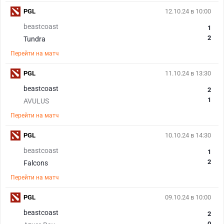
PGL
12.10.24 в 10:00
beastcoast
1
2
Tundra
Перейти на матч
PGL
11.10.24 в 13:30
beastcoast
2
1
AVULUS
Перейти на матч
PGL
10.10.24 в 14:30
beastcoast
1
2
Falcons
Перейти на матч
PGL
09.10.24 в 10:00
beastcoast
2
0