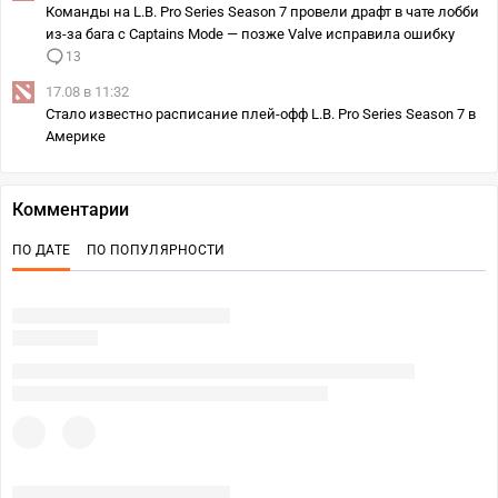
Команды на L.B. Pro Series Season 7 провели драфт в чате лобби
из-за бага с Captains Mode — позже Valve исправила ошибку
13
17.08 в 11:32
Стало известно расписание плей‑офф L.B. Pro Series Season 7 в
Америке
Комментарии
ПО ДАТЕ
ПО ПОПУЛЯРНОСТИ