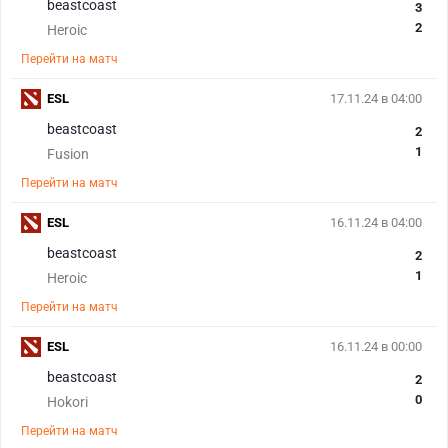
beastcoast
3
2
Heroic
Перейти на матч
ESL
17.11.24 в 04:00
beastcoast
2
1
Fusion
Перейти на матч
ESL
16.11.24 в 04:00
beastcoast
2
1
Heroic
Перейти на матч
ESL
16.11.24 в 00:00
beastcoast
2
0
Hokori
Перейти на матч