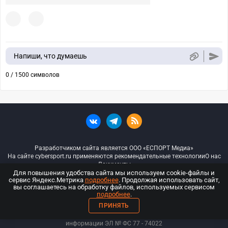
Напиши, что думаешь
0 / 1500 символов
Разработчиком сайта является ООО «ЕСПОРТ Медиа»
На сайте cybersport.ru применяются рекомендательные технологии
О нас
Документы
Для повышения удобства сайта мы используем cookie-файлы и
сервис Яндекс.Метрика
подробнее
. Продолжая использовать сайт,
© ООО «Киберспорт.ру» — Все права защищены
вы соглашаетесь на обработку файлов, используемых сервисом
подробнее
.
18+
ПРИНЯТЬ
ООО «Киберспорт.ру». Свидетельство о регистрации средств массовой
информации ЭЛ № ФС 77 - 74
022