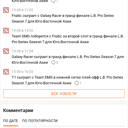
Юго‑Восточной Азии
7
15.08 в 11:02
Fnatic сыграет с Galaxy Racer в гранд-финале L.B. Pro Series
Season 7 для Юго‑Восточной Азии
14.08 в 14:32
Team SMG поборется с Fnatic за второй слот в гранд-финале L.B.
Pro Series Season 7 для Юго‑Восточной Азии
14.08 в 11:34
Galaxy Racer сыграет в гранд-финале L.B. Pro Series Season 7 для
Юго‑Восточной Азии
3
13.08 в 16:03
T1 сыграет с Team SMG в нижней сетке плей-офф L.B. Pro Series
Season 7 для Юго-Восточной Азии
1
ВСЕ НОВОСТИ
Комментарии
ПО ДАТЕ
ПО ПОПУЛЯРНОСТИ