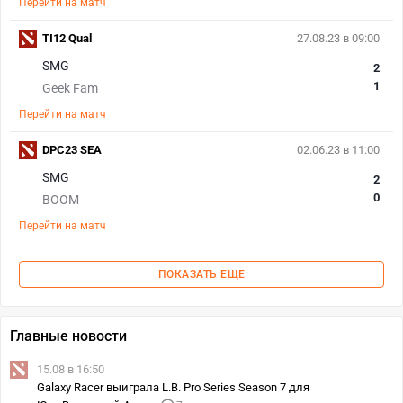
Перейти на матч
TI12 Qual
27.08.23 в 09:00
SMG
2
1
Geek Fam
Перейти на матч
DPC23 SEA
02.06.23 в 11:00
SMG
2
0
BOOM
Перейти на матч
ПОКАЗАТЬ ЕЩЕ
Главные новости
15.08 в 16:50
Galaxy Racer выиграла L.B. Pro Series Season 7 для