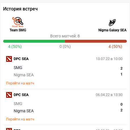
История встреч
Team SMG
Nigma Galaxy SEA
Всего матчей: 8
4 (50%)
0 (0%)
4 (50%)
DPC SEA
13.07.22 в 10:00
SMG
2
1
Nigma SEA
Перейти на матч
DPC SEA
06.04.22 в 13:30
SMG
0
2
Nigma SEA
Перейти на матч