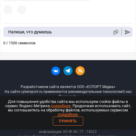
Напиши, что думаешь
0 / 1500 символов
Разработчиком сайта является ООО «ЕСПОРТ Медиа»
На сайте cybersport.ru применяются рекомендательные технологии
О нас
Документы
Для повышения удобства сайта мы используем cookie-файлы и
сервис Яндекс.Метрика
подробнее
. Продолжая использовать сайт,
© ООО «Киберспорт.ру» — Все права защищены
вы соглашаетесь на обработку файлов, используемых сервисом
подробнее
.
18+
ПРИНЯТЬ
ООО «Киберспорт.ру». Свидетельство о регистрации средств массовой
информации ЭЛ № ФС 77 - 74
022