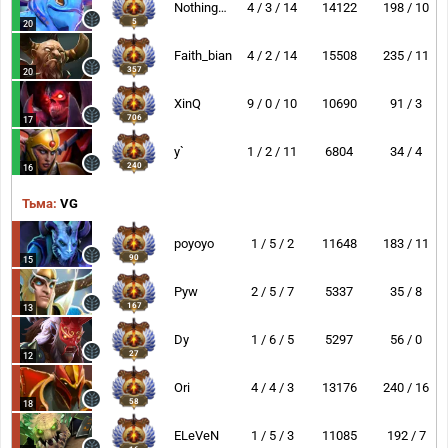
NothingToSay
4 / 3 / 14
14122
198 / 10
5
20
Faith_bian
4 / 2 / 14
15508
235 / 11
357
20
XinQ
9 / 0 / 10
10690
91 / 3
706
17
y`
1 / 2 / 11
6804
34 / 4
240
16
Тьма:
VG
poyoyo
1 / 5 / 2
11648
183 / 11
90
15
Pyw
2 / 5 / 7
5337
35 / 8
167
13
Dy
1 / 6 / 5
5297
56 / 0
27
12
Ori
4 / 4 / 3
13176
240 / 16
58
18
ELeVeN
1 / 5 / 3
11085
192 / 7