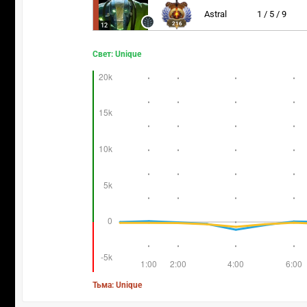
Astral
1 / 5 / 9
216
12
Свет: Unique
Тьма: Unique