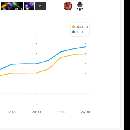
+1
8м
13м
0м
золото
опыт