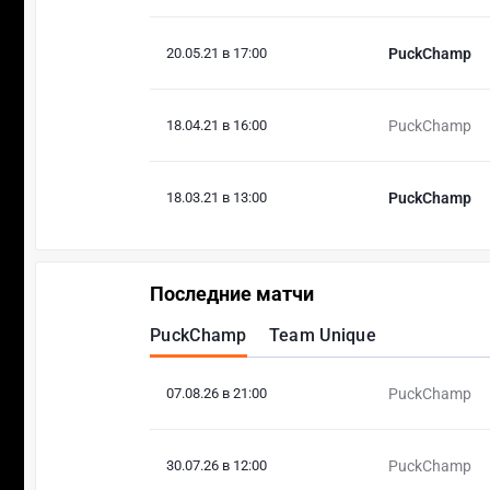
20.05.21 в 17:00
PuckChamp
18.04.21 в 16:00
PuckChamp
18.03.21 в 13:00
PuckChamp
Последние матчи
PuckChamp
Team Unique
07.08.26 в 21:00
PuckChamp
30.07.26 в 12:00
PuckChamp