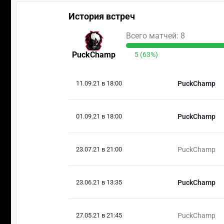
История встреч
Всего матчей: 8
PuckChamp
5 (63%)
11.09.21 в 18:00
PuckChamp
01.09.21 в 18:00
PuckChamp
23.07.21 в 21:00
PuckChamp
23.06.21 в 13:35
PuckChamp
27.05.21 в 21:45
PuckChamp