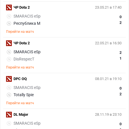
ЧР Dota 2
23.05.21 в 17:40
SMARACIS eSp
0
2
Республика М
Перейти на матч
ЧР Dota 2
22.05.21 в 16:30
SMARACIS eSp
2
1
DisRespecT
Перейти на матч
DPC OQ
08.01.21 в 19:10
SMARACIS eSp
0
2
Totally Spie
Перейти на матч
DL Major
28.11.19 в 23:10
SMARACIS eSp
0