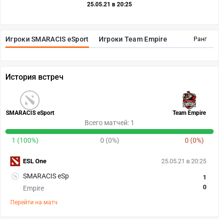
25.05.21 в 20:25
Игроки SMARACIS eSport
Игроки Team Empire
Ранг
История встреч
SMARACIS eSport
Team Empire
Всего матчей: 1
1 (100%)
0 (0%)
0 (0%)
ESL One
25.05.21 в 20:25
SMARACIS eSp
1
0
Empire
Перейти на матч