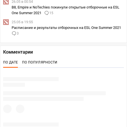
26.05 в 00:54
B8, Empire и NoTechies покинули открытые отборочные на ESL
One Summer 2021
15
25.05 в 19:55
Расписание и результаты отборочных на ESL One Summer 2021
3
Комментарии
ПО ДАТЕ
ПО ПОПУЛЯРНОСТИ