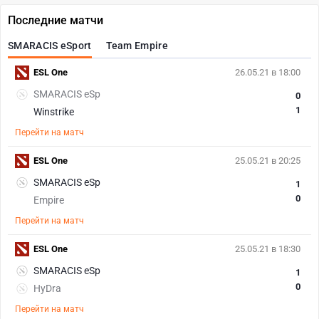
Последние матчи
SMARACIS eSport
Team Empire
ESL One
26.05.21 в 18:00
SMARACIS eSp
0
1
Winstrike
Перейти на матч
ESL One
25.05.21 в 20:25
SMARACIS eSp
1
0
Empire
Перейти на матч
ESL One
25.05.21 в 18:30
SMARACIS eSp
1
0
HyDra
Перейти на матч