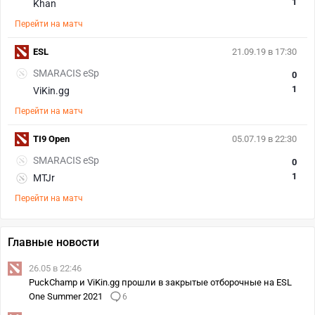
1
Khan
Перейти на матч
ESL
21.09.19 в 17:30
SMARACIS eSp
0
1
ViKin.gg
Перейти на матч
TI9 Open
05.07.19 в 22:30
SMARACIS eSp
0
1
MTJr
Перейти на матч
Главные новости
26.05 в 22:46
PuckChamp и ViKin.gg прошли в закрытые отборочные на ESL
One Summer 2021
6