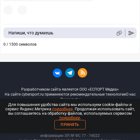
Напиши, что думаешь
0 / 1500 символов
Разработчиком сайта является ООО «ЕСПОРТ Медиа»
На сайте cybersport.ru применяются рекомендательные технологии
О нас
Документы
Для повышения удобства сайта мы используем cookie-файлы и
сервис Яндекс.Метрика
подробнее
. Продолжая использовать сайт,
© ООО «Киберспорт.ру» — Все права защищены
вы соглашаетесь на обработку файлов, используемых сервисом
подробнее
.
18+
ПРИНЯТЬ
ООО «Киберспорт.ру». Свидетельство о регистрации средств массовой
информации ЭЛ № ФС 77 - 74
022