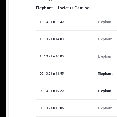
Elephant
Invictus Gaming
12.10.21 в 22:30
Elephant
10.10.21 в 14:00
Elephant
10.10.21 в 10:00
Elephant
09.10.21 в 11:55
Elephant
08.10.21 в 19:20
Elephant
08.10.21 в 15:05
Elephant