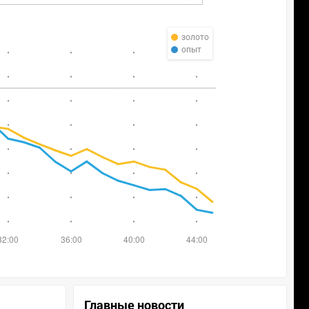
золото
опыт
Главные новости