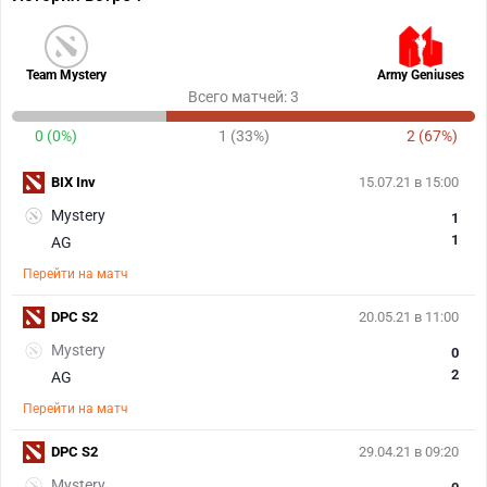
Team Mystery
Army Geniuses
Всего матчей: 3
0 (0%)
1 (33%)
2 (67%)
BIX Inv
15.07.21 в 15:00
Mystery
1
1
AG
Перейти на матч
DPC S2
20.05.21 в 11:00
Mystery
0
2
AG
Перейти на матч
DPC S2
29.04.21 в 09:20
Mystery