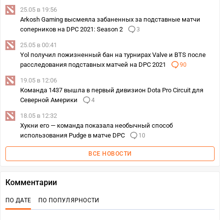
25.05 в 19:56
Arkosh Gaming высмеяла забаненных за подставные матчи
соперников на DPC 2021: Season 2
3
25.05 в 00:41
Yol получил пожизненный бан на турнирах Valve и BTS после
расследования подставных матчей на DPC 2021
90
19.05 в 12:06
Команда 1437 вышла в первый дивизион Dota Pro Circuit для
Северной Америки
4
18.05 в 12:32
Хукни его — команда показала необычный способ
использования Pudge в матче DPC
10
ВСЕ НОВОСТИ
Комментарии
ПО ДАТЕ
ПО ПОПУЛЯРНОСТИ