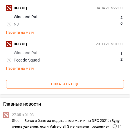
DPC OQ
04.04.21 в 22:00
Wind and Rai
2
0
NJ
Перейти на матч
DPC OQ
29.03.21 в 01:00
Wind and Rai
1
2
Pecado Squad
Перейти на матч
ПОКАЗАТЬ ЕЩЕ
Главные новости
27.05 в 01:03
Steel-_-Borco о бане за подставные матчи на DPC 2021: «Буду
очень удивлен, если Valve с BTS не изменят решение»
14