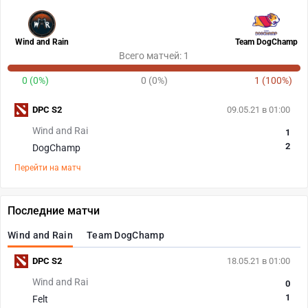
Wind and Rain
Team DogChamp
Всего матчей: 1
0 (0%)
0 (0%)
1 (100%)
DPC S2
09.05.21 в 01:00
Wind and Rai
1
2
DogChamp
Перейти на матч
Последние матчи
Wind and Rain
Team DogChamp
DPC S2
18.05.21 в 01:00
Wind and Rai
0
1
Felt