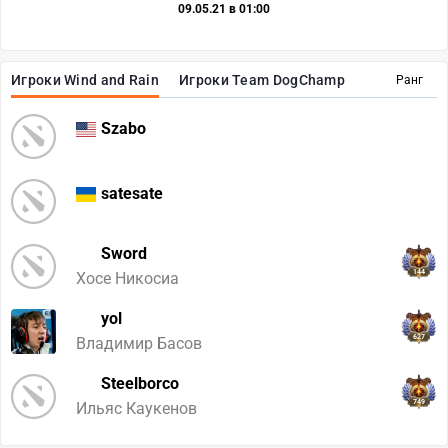
09.05.21 в 01:00
Игроки Wind and Rain
Игроки Team DogChamp
Ранг
Szabo
satesate
Sword
144
Хосе Никосиа
yol
627
Владимир Басов
Steelborco
749
Ильяс Каукенов