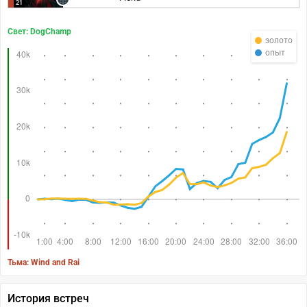
21
Свет: DogChamp
золото
опыт
Тьма: Wind and Rai
История встреч