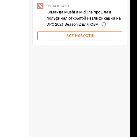
06.04 в 14:21
Команда Mushi и MidOne прошла в
полуфинал открытой квалификации на
DPC 2021 Season 2 для ЮВА
1
ВСЕ НОВОСТИ