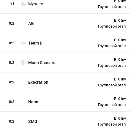
BIX Inv
1
:
1
Mystery
Групповой этап
BIX Inv
0
:
2
AG
Групповой этап
BIX Inv
0
:
2
Team D
Групповой этап
BIX Inv
0
:
2
Moon Chasers
Групповой этап
BIX Inv
0
:
2
Execration
Групповой этап
BIX Inv
0
:
2
Neon
Групповой этап
BIX Inv
0
:
2
SMG
Групповой этап