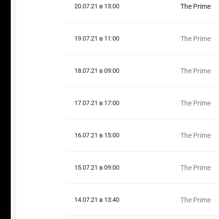
20.07.21 в 13:00
The Prime
19.07.21 в 11:00
The Prime
18.07.21 в 09:00
The Prime
17.07.21 в 17:00
The Prime
16.07.21 в 15:00
The Prime
15.07.21 в 09:00
The Prime
14.07.21 в 13:40
The Prime