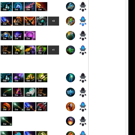
0м
0м
0м
0м
+3
0м
0м
0м
0м
0м
0м
0м
+1
0м
0м
0м
0м
0м
0м
0м
0м
0м
0м
0м
0м
0м
0м
0м
0м
0м