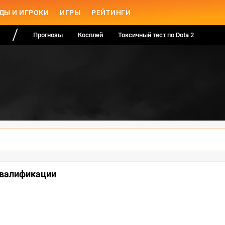
ДЫ И ИГРОКИ
ИГРЫ
РЕЙТИНГИ
Прогнозы
Косплей
Токсичный тест по Dota 2
 квалификации