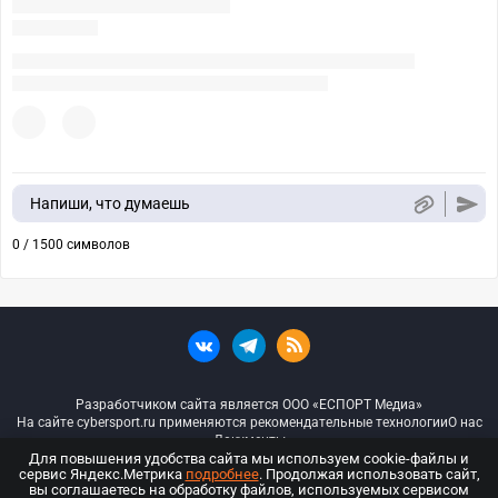
Напиши, что думаешь
0 / 1500 символов
Разработчиком сайта является ООО «ЕСПОРТ Медиа»
На сайте cybersport.ru применяются рекомендательные технологии
О нас
Документы
Для повышения удобства сайта мы используем cookie-файлы и
сервис Яндекс.Метрика
подробнее
. Продолжая использовать сайт,
© ООО «Киберспорт.ру» — Все права защищены
вы соглашаетесь на обработку файлов, используемых сервисом