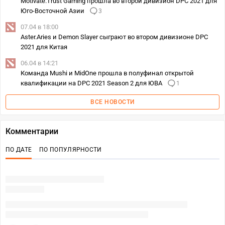
Motivate.Trust Gaming прошла во второй дивизион DPC 2021 для
Юго-Восточной Азии
3
07.04 в 18:00
Aster.Aries и Demon Slayer сыграют во втором дивизионе DPC
2021 для Китая
06.04 в 14:21
Команда Mushi и MidOne прошла в полуфинал открытой
квалификации на DPC 2021 Season 2 для ЮВА
1
ВСЕ НОВОСТИ
Комментарии
ПО ДАТЕ
ПО ПОПУЛЯРНОСТИ