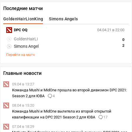
Последние матчи
GoldenHairLionKing
Simons Angels
DPC OQ
04.04.21 в 22:00
GoldenHairLi
0
2
Simons Angel
Перейти на матч
Главные новости
09.04 в 13:27
Команда Mushi и MidOne прошла во второй дивизион DPC 2021:
Season 2 для ЮВА
4
08.04 в 15:20
Команда Mushi и MidOne вылетела из второй открытой
квалификации на DPC 2021 Season 2 для ЮВА
17
07.04 в 18:29