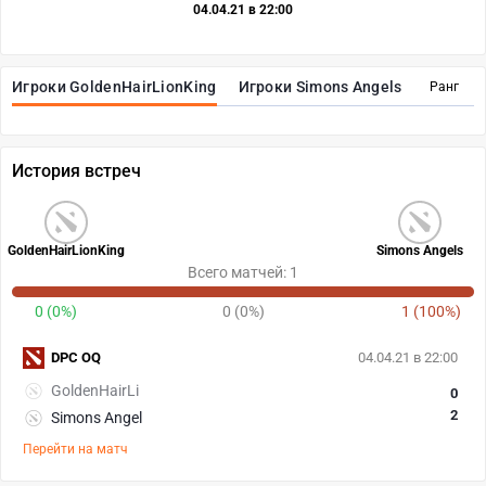
04.04.21 в 22:00
Игроки GoldenHairLionKing
Игроки Simons Angels
Ранг
История встреч
GoldenHairLionKing
Simons Angels
Всего матчей: 1
0 (0%)
0 (0%)
1 (100%)
DPC OQ
04.04.21 в 22:00
GoldenHairLi
0
2
Simons Angel
Перейти на матч