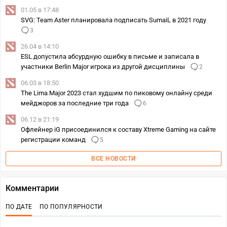
01.05 в 17:48
SVG: Team Aster планировала подписать SumaiL в 2021 году
3
26.04 в 14:10
ESL допустила абсурдную ошибку в письме и записала в
участники Berlin Major игрока из другой дисциплины
2
06.03 в 18:50
The Lima Major 2023 стал худшим по пиковому онлайну среди
мейджоров за последние три года
6
06.12 в 21:19
Офлейнер iG присоединился к составу Xtreme Gaming на сайте
регистрации команд
5
ВСЕ НОВОСТИ
Комментарии
ПО ДАТЕ
ПО ПОПУЛЯРНОСТИ