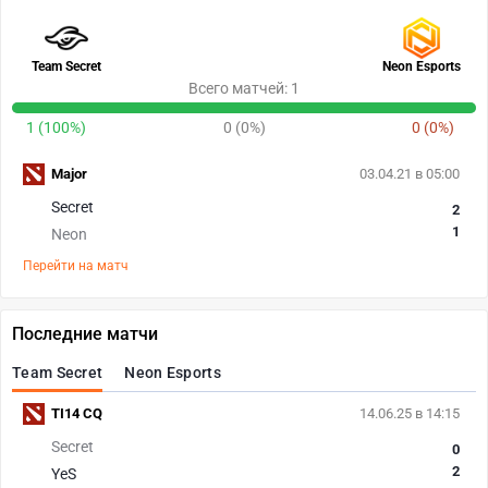
Team Secret
Neon Esports
Всего матчей: 1
1 (100%)
0 (0%)
0 (0%)
Major
03.04.21 в 05:00
Secret
2
1
Neon
Перейти на матч
Последние матчи
Team Secret
Neon Esports
TI14 CQ
14.06.25 в 14:15
Secret
0
2
YeS