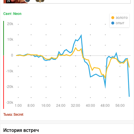
12
29
Свет: Neon
золото
опыт
Тьма: Secret
История встреч