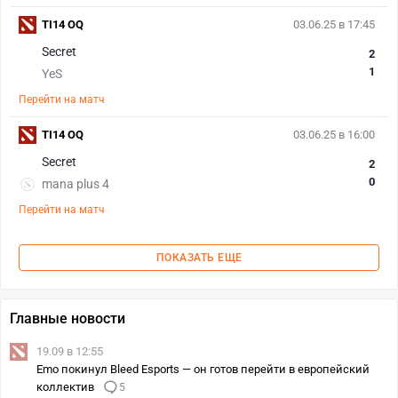
TI14 OQ
03.06.25 в 17:45
Secret
2
1
YeS
Перейти на матч
TI14 OQ
03.06.25 в 16:00
Secret
2
0
mana plus 4
Перейти на матч
ПОКАЗАТЬ ЕЩЕ
Главные новости
19.09 в 12:55
Emo покинул Bleed Esports — он готов перейти в европейский
коллектив
5