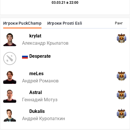
03.03.21 в 22:00
Игроки PuckChamp
Игроки Prosti Esli
Ранг
krylat
426
Александр Крылатов
Desperate
meLes
214
Андрей Романов
Astral
216
Геннадий Мотуз
Dukalis
22
Андрей Куропаткин