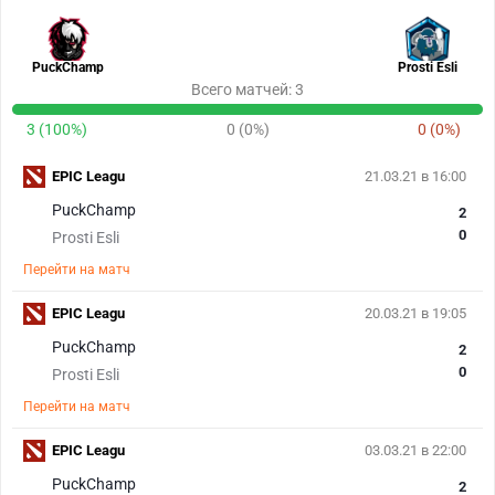
PuckChamp
Prosti Esli
Всего матчей: 3
3 (100%)
0 (0%)
0 (0%)
EPIC Leagu
21.03.21 в 16:00
PuckChamp
2
0
Prosti Esli
Перейти на матч
EPIC Leagu
20.03.21 в 19:05
PuckChamp
2
0
Prosti Esli
Перейти на матч
EPIC Leagu
03.03.21 в 22:00
PuckChamp
2