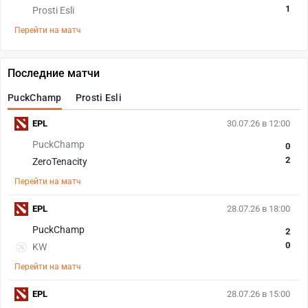
1
Prosti Esli
Перейти на матч
Последние матчи
PuckChamp
Prosti Esli
EPL
30.07.26 в 12:00
PuckChamp
0
2
ZeroTenacity
Перейти на матч
EPL
28.07.26 в 18:00
PuckChamp
2
0
KW
Перейти на матч
EPL
28.07.26 в 15:00