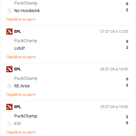
PuckChamp
0
2
No Hoodwink
Перейти на матч
EPL
27.07.26 в 12:00
PuckChamp
0
2
LvlUP
Перейти на матч
EPL
26.07.26 в 16:00
PuckChamp
0
2
RE Arise
Перейти на матч
EPL
25.07.26 в 19:00
PuckChamp
2
0
KW
Перейти на матч