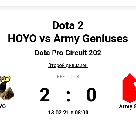
Dota 2
HOYO vs Army Geniuses
Dota Pro Circuit 202
Второй дивизион
BEST-OF-3
2
:
0
YO
Army 
13.02.21 в 08:00