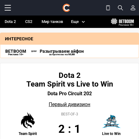
Dota 2
CS2
Мир танков
Еще
ИНТЕРЕСНОЕ
BETBOOM
Разыгрываем айфон
Реклама 18+
за прогнозы на MLBB
Dota 2
Team Spirit vs Live to Win
Dota Pro Circuit 202
Первый дивизион
BEST-OF-3
2
:
1
Team Spirit
Live to Win