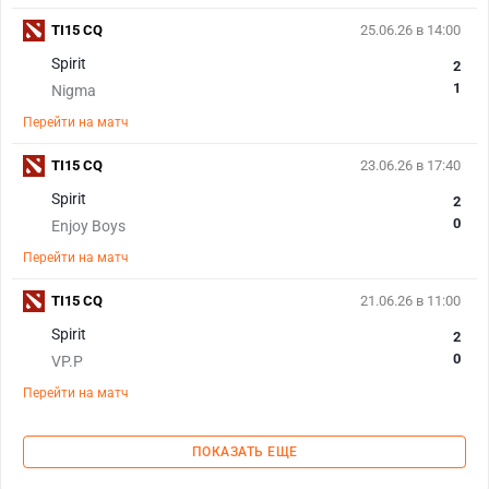
TI15 CQ
25.06.26 в 14:00
Spirit
2
1
Nigma
Перейти на матч
TI15 CQ
23.06.26 в 17:40
Spirit
2
0
Enjoy Boys
Перейти на матч
TI15 CQ
21.06.26 в 11:00
Spirit
2
0
VP.P
Перейти на матч
ПОКАЗАТЬ ЕЩЕ