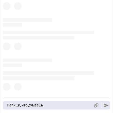
Напиши, что думаешь