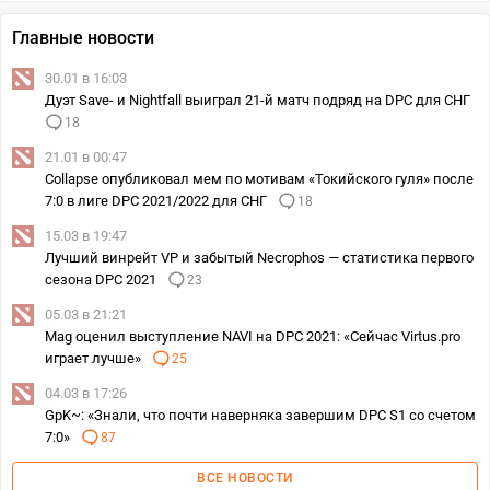
Главные новости
30.01 в 16:03
Дуэт Save- и Nightfall выиграл 21-й матч подряд на DPC для СНГ
18
21.01 в 00:47
Collapse опубликовал мем по мотивам «Токийского гуля» после
7:0 в лиге DPC 2021/2022 для СНГ
18
15.03 в 19:47
Лучший винрейт VP и забытый Necrophos — статистика первого
сезона DPC 2021
23
05.03 в 21:21
Mag оценил выступление NAVI на DPC 2021: «Сейчас Virtus.pro
играет лучше»
25
04.03 в 17:26
GpK~: «Знали, что почти наверняка завершим DPC S1 со счетом
7:0»
87
ВСЕ НОВОСТИ