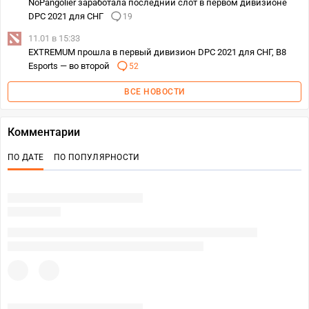
NoPangolier заработала последний слот в первом дивизионе
DPC 2021 для СНГ
19
11.01 в 15:33
EXTREMUM прошла в первый дивизион DPC 2021 для СНГ, B8
Esports — во второй
52
ВСЕ НОВОСТИ
Комментарии
ПО ДАТЕ
ПО ПОПУЛЯРНОСТИ