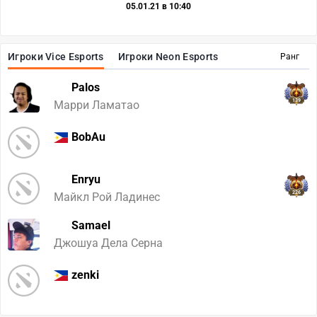
05.01.21 в 10:40
Игроки Vice Esports
Игроки Neon Esports
Ранг
Palos
139
Марри Ламатао
BobAu
Enryu
226
Майкл Рой Ладинес
Samael
Джошуа Дела Серна
zenki