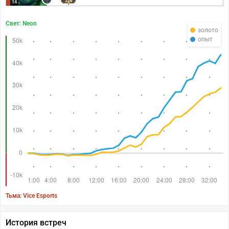
226
14
Свет: Neon
золото
опыт
Тьма: Vice Esports
История встреч