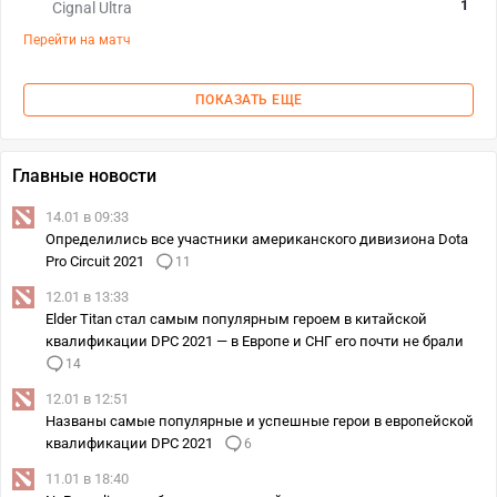
1
Cignal Ultra
Перейти на матч
ПОКАЗАТЬ ЕЩЕ
Главные новости
14.01 в 09:33
Определились все участники американского дивизиона Dota
Pro Circuit 2021
11
12.01 в 13:33
Elder Titan стал самым популярным героем в китайской
квалификации DPC 2021 — в Европе и СНГ его почти не брали
14
12.01 в 12:51
Названы самые популярные и успешные герои в европейской
квалификации DPC 2021
6
11.01 в 18:40