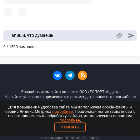
Напиши, что думаешь
0 / 1500 символов
Разработчиком сайта является ООО «ЕСПОРТ Медиа»
На сайте cybersport.ru применяются рекомендательные технологии
О нас
Документы
Для повышения удобства сайта мы используем cookie-файлы и
сервис Яндекс.Метрика
подробнее
. Продолжая использовать сайт,
© ООО «Киберспорт.ру» — Все права защищены
вы соглашаетесь на обработку файлов, используемых сервисом
подробнее
.
18+
ПРИНЯТЬ
ООО «Киберспорт.ру». Свидетельство о регистрации средств массовой
информации ЭЛ № ФС 77 - 74
022