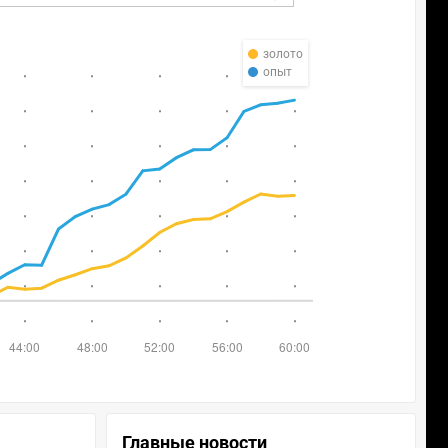
золото
опыт
Главные новости