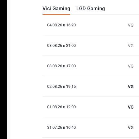
Vici Gaming
LGD Gaming
04.08.26 в 16:20
VG
03.08.26 в 21:00
VG
03.08.26 в 17:00
VG
02.08.26 в 19:15
VG
01.08.26 в 12:00
VG
31.07.26 в 16:40
VG