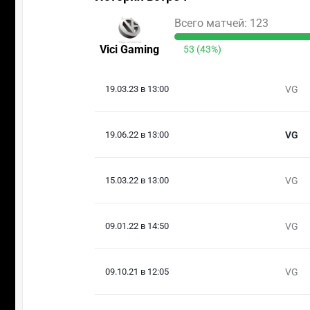
Всего матчей: 123
Vici Gaming
53 (43%)
19.03.23 в 13:00
VG
19.06.22 в 13:00
VG
15.03.22 в 13:00
VG
09.01.22 в 14:50
VG
09.10.21 в 12:05
VG