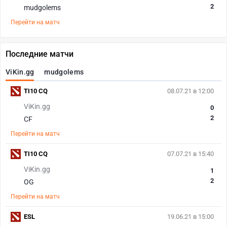
2
mudgolems
Перейти на матч
Последние матчи
ViKin.gg
mudgolems
TI10 CQ
08.07.21 в 12:00
ViKin.gg
0
2
CF
Перейти на матч
TI10 CQ
07.07.21 в 15:40
ViKin.gg
1
2
OG
Перейти на матч
ESL
19.06.21 в 15:00