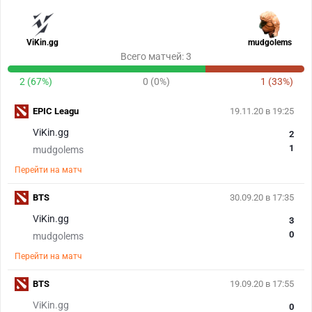
ViKin.gg
mudgolems
Всего матчей: 3
2 (67%)
0 (0%)
1 (33%)
EPIC Leagu
19.11.20 в 19:25
ViKin.gg
2
1
mudgolems
Перейти на матч
BTS
30.09.20 в 17:35
ViKin.gg
3
0
mudgolems
Перейти на матч
BTS
19.09.20 в 17:55
ViKin.gg
0