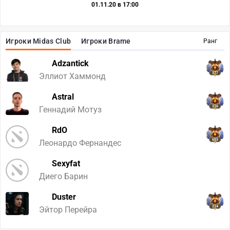
01.11.20 в 17:00
Игроки Midas Club
Игроки Brame
Ранг
Adzantick
377
Эллиот Хаммонд
Astral
216
Геннадий Мотуз
RdO
653
Леонардо Фернандес
Sexyfat
Диего Барин
Duster
214
Эйтор Перейра