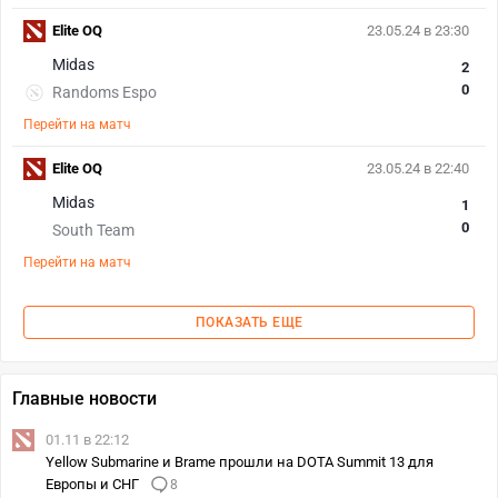
Elite OQ
23.05.24 в 23:30
Midas
2
0
Randoms Espo
Перейти на матч
Elite OQ
23.05.24 в 22:40
Midas
1
0
South Team
Перейти на матч
ПОКАЗАТЬ ЕЩЕ
Главные новости
01.11 в 22:12
Yellow Submarine и Brame прошли на DOTA Summit 13 для
Европы и СНГ
8