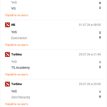
YeS
0
2
VG
Перейти на матч
ИБ
31.07.26 в 08:00
YeS
2
0
Execration
Перейти на матч
Turbina
25.07.26 в 21:45
YeS
1
2
TS.Academy
Перейти на матч
Turbina
25.07.26 в 20:00
YeS
1
0
ZeroTenacity
Перейти на матч