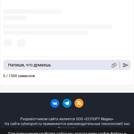
Напиши, что думаешь
0 / 1500 символов
Разработчиком сайта является ООО «ЕСПОРТ Медиа»
На сайте cybersport.ru применяются рекомендательные технологии
О нас
Документы
Для повышения удобства сайта мы используем cookie-файлы и