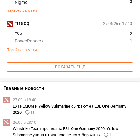
2
Nigma
Перейти на матч
TI15 CQ
27.06.26 в 17:40
YeS
2
1
PowerRangers
Перейти на матч
ПОКАЗАТЬ ЕЩЕ
Главные новости
27.09 в 18:40
EXTREMUM и Yellow Submarine сыграют на ESL One Germany
2020
11
26.09 в 23:10
Winstrike Team прошла на ESL One Germany 2020. Yellow
Submarine упала в нижнюю сетку отборочных
1