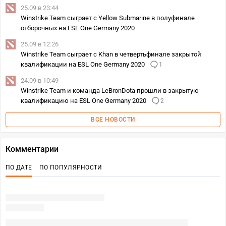
25.09 в 23:44
Winstrike Team сыграет с Yellow Submarine в полуфинале
отборочных на ESL One Germany 2020
25.09 в 12:26
Winstrike Team сыграет с Khan в четвертьфинале закрытой
квалификации на ESL One Germany 2020
1
24.09 в 10:49
Winstrike Team и команда LeBronDota прошли в закрытую
квалификацию на ESL One Germany 2020
2
ВСЕ НОВОСТИ
Комментарии
ПО ДАТЕ
ПО ПОПУЛЯРНОСТИ