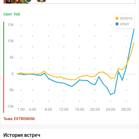
85
16
Свет: YeS
золото
опыт
Тьма: EXTREMUM
История встреч