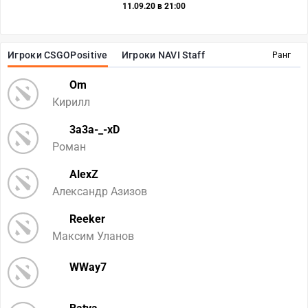
11.09.20 в 21:00
Игроки CSGOPositive
Игроки NAVI Staff
Ранг
Om
Кирилл
3a3a-_-xD
Роман
AlexZ
Александр Азизов
Reeker
Максим Уланов
WWay7