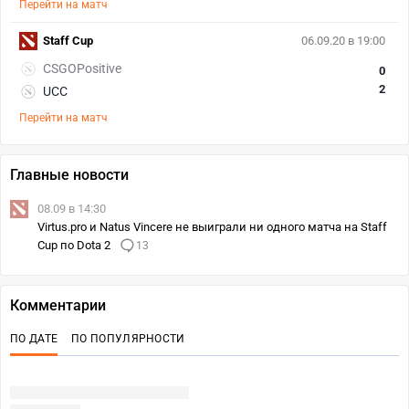
Перейти на матч
Staff Cup
06.09.20 в 19:00
CSGOPositive
0
2
UCC
Перейти на матч
Главные новости
08.09 в 14:30
Virtus.pro и Natus Vincere не выиграли ни одного матча на Staff
Cup по Dota 2
13
Комментарии
ПО ДАТЕ
ПО ПОПУЛЯРНОСТИ