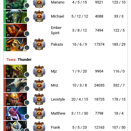
Mariano
4 / 5 / 15
9521
123 / 10
2578
18
Michael
5 / 12 / 12
4088
33 / 3
493
14
Ember
3 / 8 / 12
7494
122 / 5
Spirit
21
Pakazs
16 / 6 / 9
17374
183 / 29
582
22
Тьма:
Thunder
Mjz
1 / 9 / 20
9904
116 / 0
306
18
Mnz
10 / 3 / 8
24035
332 / 7
11
23
Leostyle
20 / 4 / 15
18725
178 / 15
841
24
Matthew
3 / 11 / 30
7798
18 / 4
345
17
Frank
5 / 5 / 23
12163
107 / 30