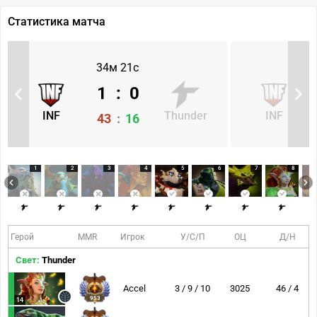
Статистика матча
34м 21с
1
:
0
INF
Thunder
INF
43
:
16
1
2
3
4
5
6
7
8
Герой
MMR
Игрок
У/С/П
ОЦ
Д/Н
Свет:
Thunder
Accel
3 / 9 / 10
3025
46 / 4
953
14