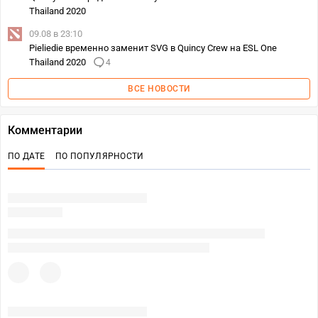
Thailand 2020
09.08 в 23:10
Pieliedie временно заменит SVG в Quincy Crew на ESL One
Thailand 2020
4
ВСЕ НОВОСТИ
Комментарии
ПО ДАТЕ
ПО ПОПУЛЯРНОСТИ