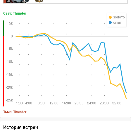
1681
20
Свет: Thunder
золото
опыт
Тьма: Thunder
История встреч