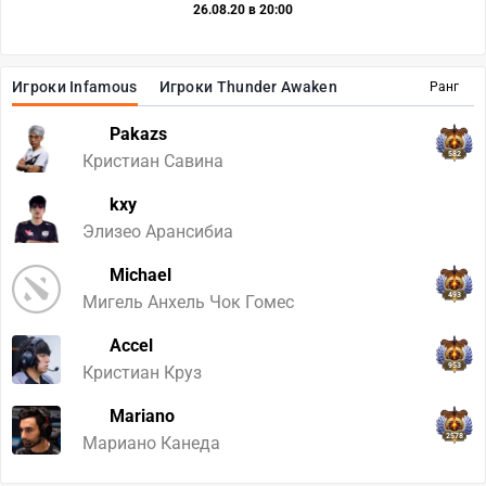
26.08.20 в 20:00
Игроки Infamous
Игроки Thunder Awaken
Ранг
Pakazs
582
Кристиан Савина
kxy
Элизео Арансибиа
Michael
493
Мигель Анхель Чок Гомес
Accel
953
Кристиан Круз
Mariano
2578
Мариано Канеда