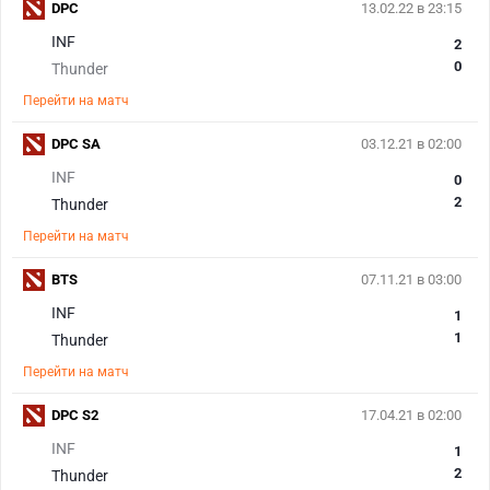
DPC
13.02.22 в 23:15
INF
2
0
Thunder
Перейти на матч
DPC SA
03.12.21 в 02:00
INF
0
2
Thunder
Перейти на матч
BTS
07.11.21 в 03:00
INF
1
1
Thunder
Перейти на матч
DPC S2
17.04.21 в 02:00
INF
1
2
Thunder