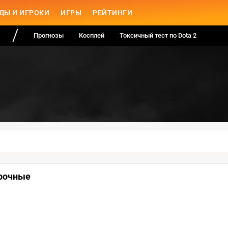
ДЫ И ИГРОКИ
ИГРЫ
РЕЙТИНГИ
Прогнозы
Косплей
Токсичный тест по Dota 2
орочные