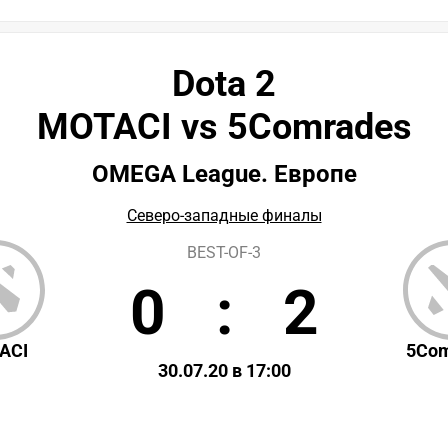
Dota 2
MOTACI vs 5Comrades
OMEGA League. Европе
Северо-западные финалы
BEST-OF-3
0
:
2
ACI
5Co
30.07.20 в 17:00