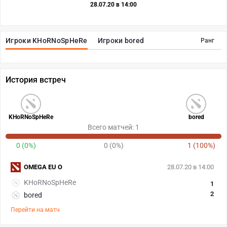
28.07.20 в 14:00
Игроки KHoRNoSpHeRe
Игроки bored
Ранг
История встреч
KHoRNoSpHeRe
bored
Всего матчей: 1
0 (0%)
0 (0%)
1 (100%)
OMEGA EU O
28.07.20 в 14:00
KHoRNoSpHeRe
1
2
bored
Перейти на матч