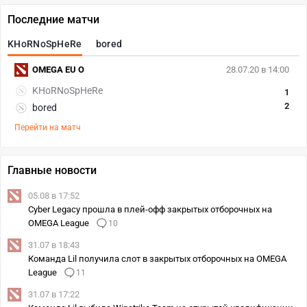
Последние матчи
KHoRNoSpHeRe
bored
OMEGA EU O
28.07.20 в 14:00
KHoRNoSpHeRe
1
2
bored
Перейти на матч
Главные новости
05.08 в 17:52
Cyber Legacy прошла в плей-офф закрытых отборочных на
OMEGA League
10
31.07 в 18:43
Команда Lil получила слот в закрытых отборочных на OMEGA
League
11
31.07 в 17:22