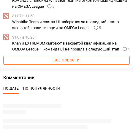
Команда Lil выбила Winstrike Team из открытой квалификации
на OMEGA League
5
31.07 в 11:58
Winstrike Team и состав Lil поборются за последний слот в
закрытой квалификации на OMEGA League
5
31.07 в 10:26
Khan и EXTREMUM сыграют в закрытой квалификации на
OMEGA League — команда Lil не прошла в следующий этап
4
ВСЕ НОВОСТИ
Комментарии
ПО ДАТЕ
ПО ПОПУЛЯРНОСТИ