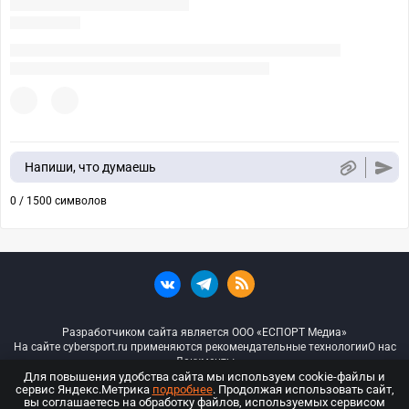
Напиши, что думаешь
0 / 1500 символов
Разработчиком сайта является ООО «ЕСПОРТ Медиа»
На сайте cybersport.ru применяются рекомендательные технологии
О нас
Документы
Для повышения удобства сайта мы используем cookie-файлы и
сервис Яндекс.Метрика
подробнее
. Продолжая использовать сайт,
© ООО «Киберспорт.ру» — Все права защищены
вы соглашаетесь на обработку файлов, используемых сервисом