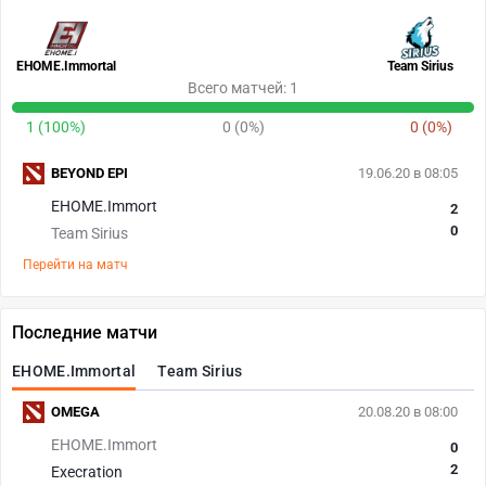
EHOME.Immortal
Team Sirius
Всего матчей: 1
1 (100%)
0 (0%)
0 (0%)
BEYOND EPI
19.06.20 в 08:05
EHOME.Immort
2
0
Team Sirius
Перейти на матч
Последние матчи
EHOME.Immortal
Team Sirius
OMEGA
20.08.20 в 08:00
EHOME.Immort
0
2
Execration