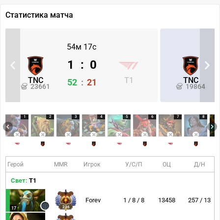
Статистика матча
54м 17с
1
:
0
TNC
T1
TNC
52
:
21
23661
19864
1
2
3
4
5
6
7
8
Герой
MMR
Игрок
У/С/П
ОЦ
Д/Н
Свет:
T1
Forev
1 / 8 / 8
13458
257 / 13
236
17