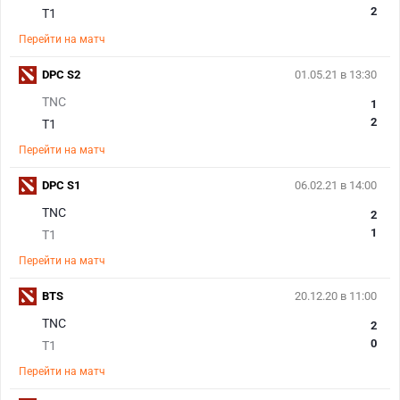
2
T1
Перейти на матч
DPC S2
01.05.21 в 13:30
TNC
1
2
T1
Перейти на матч
DPC S1
06.02.21 в 14:00
TNC
2
1
T1
Перейти на матч
BTS
20.12.20 в 11:00
TNC
2
0
T1
Перейти на матч