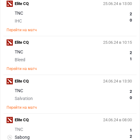
Elite CQ
25.06.24 в 13:00
TNC
2
0
IHC
Перейти на матч
Elite CQ
25.06.24 в 10:15
TNC
2
1
Bleed
Перейти на матч
Elite CQ
24.06.24 в 13:30
TNC
2
0
Salvation
Перейти на матч
Elite CQ
24.06.24 в 08:00
TNC
1
2
Sabong