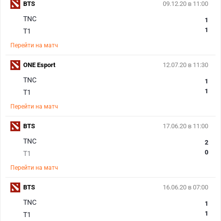
BTS
09.12.20 в 11:00
TNC
1
1
T1
Перейти на матч
ONE Esport
12.07.20 в 11:30
TNC
1
1
T1
Перейти на матч
BTS
17.06.20 в 11:00
TNC
2
0
T1
Перейти на матч
BTS
16.06.20 в 07:00
TNC
1
1
T1