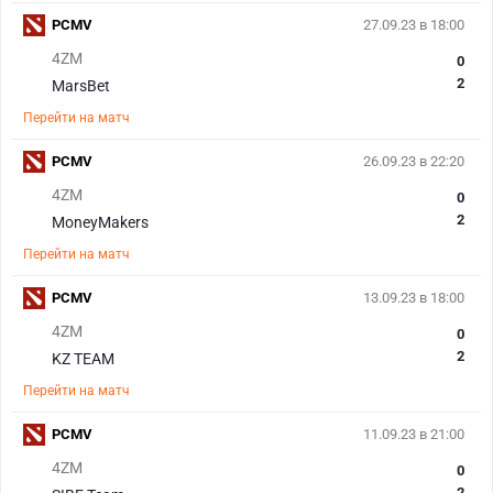
PCMV
27.09.23 в 18:00
4ZM
0
2
MarsBet
Перейти на матч
PCMV
26.09.23 в 22:20
4ZM
0
2
MoneyMakers
Перейти на матч
PCMV
13.09.23 в 18:00
4ZM
0
2
KZ TEAM
Перейти на матч
PCMV
11.09.23 в 21:00
4ZM
0
2