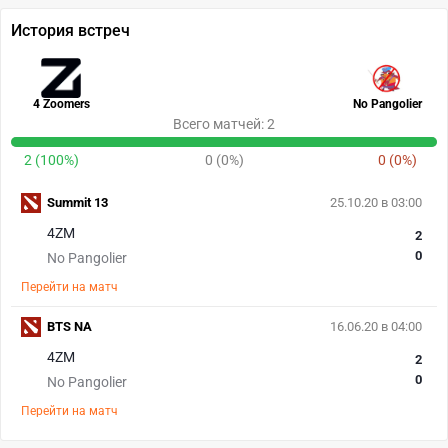
История встреч
4 Zoomers
No Pangolier
Всего матчей: 2
2 (100%)
0 (0%)
0 (0%)
Summit 13
25.10.20 в 03:00
4ZM
2
0
No Pangolier
Перейти на матч
BTS NA
16.06.20 в 04:00
4ZM
2
0
No Pangolier
Перейти на матч