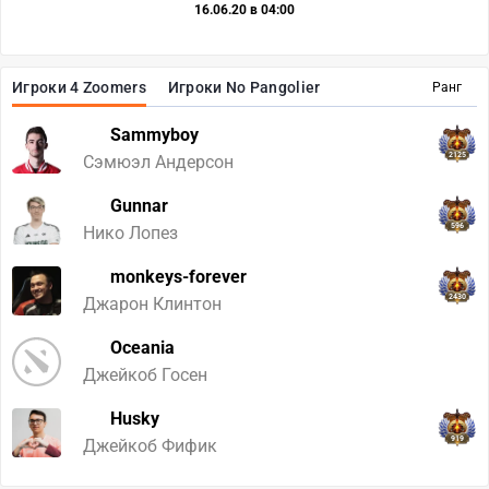
16.06.20 в 04:00
Игроки 4 Zoomers
Игроки No Pangolier
Ранг
Sammyboy
2125
Сэмюэл Андерсон
Gunnar
596
Нико Лопез
monkeys-forever
2430
Джарон Клинтон
Oceania
Джейкоб Госен
Husky
919
Джейкоб Фифик