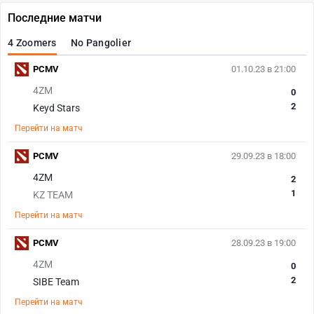
Последние матчи
4 Zoomers
No Pangolier
PCMV
01.10.23 в 21:00
4ZM
0
2
Keyd Stars
Перейти на матч
PCMV
29.09.23 в 18:00
4ZM
2
1
KZ TEAM
Перейти на матч
PCMV
28.09.23 в 19:00
4ZM
0
2
SIBE Team
Перейти на матч