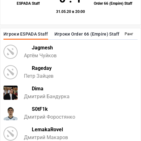
ESPADA Staff
Order 66 (Empire) Staff
31.05.20 в 20:00
Игроки ESPADA Staff
Игроки Order 66 (Empire) Staff
Ранг
Jagmesh
Артём Чуйков
Rageday
Петр Зайцев
Dima
Дмитрий Бандурка
S0tF1k
Дмитрий Форостянко
LemakaRovel
Дмитрий Макаров