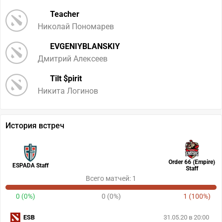
Teacher
Николай Пономарев
EVGENIYBLANSKIY
Дмитрий Алексеев
Tilt $pirit
Никита Логинов
История встреч
Order 66 (Empire)
ESPADA Staff
Staff
Всего матчей: 1
0 (0%)
0 (0%)
1 (100%)
ESB
31.05.20 в 20:00