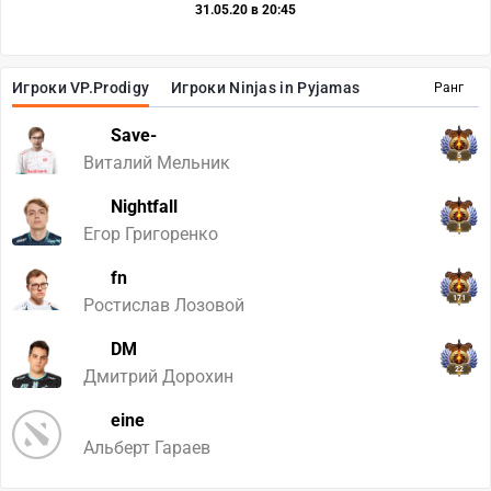
31.05.20 в 20:45
Игроки VP.Prodigy
Игроки Ninjas in Pyjamas
Ранг
Save-
5
Виталий Мельник
Nightfall
1
Егор Григоренко
fn
171
Ростислав Лозовой
DM
22
Дмитрий Дорохин
eine
Альберт Гараев