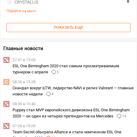
0
CRYSTALLIS
Перейти на матч
ПОКАЗАТЬ ЕЩЕ
Главные новости
27.07 в 13:05
ESL One Birmingham 2020 стал самым просматриваемым
турниром с апреля
3
08.06 в 15:28
Скандал вокруг iLTW, лидерство NAVI и релиз Valorant — главные
новости недели
4
08.06 в 10:40
Puppey стал MVP европейского дивизиона ESL One Birmingham
2020 — он один из четырех претендентов на Mercedes
14
07.06 в 19:09
Team Secret обыграла Alliance и стала чемпионом ESL One