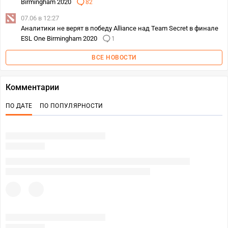
Birmingham 2020
82
07.06 в 12:27
Аналитики не верят в победу Alliance над Team Secret в финале
ESL One Birmingham 2020
1
ВСЕ НОВОСТИ
Комментарии
ПО ДАТЕ
ПО ПОПУЛЯРНОСТИ