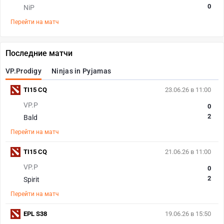
0
NiP
Перейти на матч
Последние матчи
VP.Prodigy
Ninjas in Pyjamas
TI15 CQ
23.06.26 в 11:00
VP.P
0
2
Bald
Перейти на матч
TI15 CQ
21.06.26 в 11:00
VP.P
0
2
Spirit
Перейти на матч
EPL S38
19.06.26 в 15:50