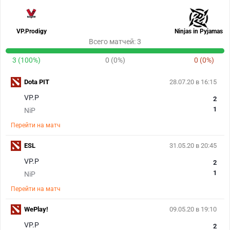
VP.Prodigy
Ninjas in Pyjamas
Всего матчей: 3
3 (100%)
0 (0%)
0 (0%)
Dota PIT
28.07.20 в 16:15
VP.P
2
1
NiP
Перейти на матч
ESL
31.05.20 в 20:45
VP.P
2
1
NiP
Перейти на матч
WePlay!
09.05.20 в 19:10
VP.P
2