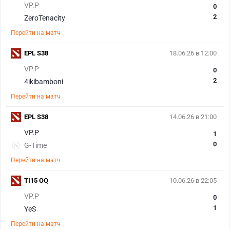
VP.P
0
2
ZeroTenacity
Перейти на матч
EPL S38
18.06.26 в 12:00
VP.P
0
2
4ikibamboni
Перейти на матч
EPL S38
14.06.26 в 21:00
VP.P
1
0
G-Time
Перейти на матч
TI15 OQ
10.06.26 в 22:05
VP.P
0
1
YeS
Перейти на матч